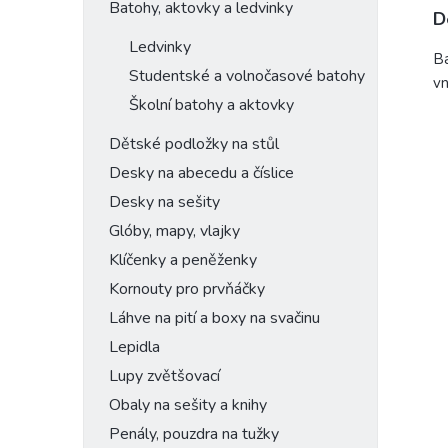
Batohy, aktovky a ledvinky
D
Ledvinky
Ba
Studentské a volnočasové batohy
vn
Školní batohy a aktovky
Dětské podložky na stůl
Desky na abecedu a číslice
Desky na sešity
Glóby, mapy, vlajky
Klíčenky a peněženky
Kornouty pro prvňáčky
Láhve na pití a boxy na svačinu
Lepidla
Lupy zvětšovací
Obaly na sešity a knihy
Penály, pouzdra na tužky