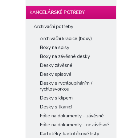
KANCELÁŘSKÉ POTŘEBY
Archivační potřeby
Archivační krabice (boxy)
Boxy na spisy
Boxy na závěsné desky
Desky závěsné
Desky spisové
Desky s rychloupínáním /
rychlosvorkou
Desky s klipem
Desky s tkanicí
Fólie na dokumenty - závěsné
Fólie na dokumenty - nezávěsné
Kartotéky, kartotékové listy