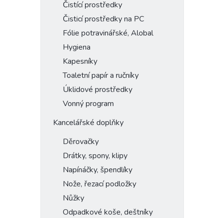
Čistící prostředky
Čisticí prostředky na PC
Fólie potravinářské, Alobal
Hygiena
Kapesníky
Toaletní papír a ručníky
Úklidové prostředky
Vonný program
Kancelářské doplňky
Děrovačky
Drátky, spony, klipy
Napínáčky, špendlíky
Nože, řezací podložky
Nůžky
Odpadkové koše, deštníky