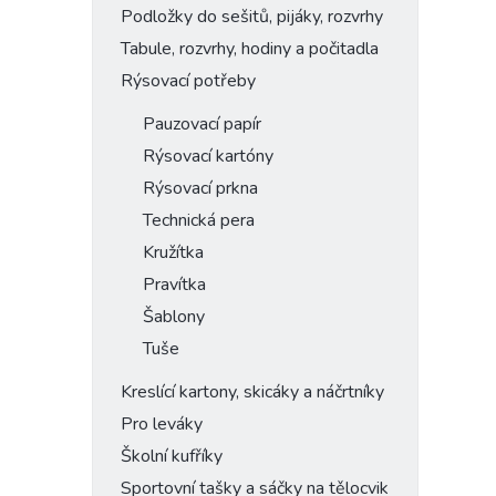
Podložky do sešitů, pijáky, rozvrhy
Tabule, rozvrhy, hodiny a počitadla
Rýsovací potřeby
Pauzovací papír
Rýsovací kartóny
Rýsovací prkna
Technická pera
Kružítka
Pravítka
Šablony
Tuše
Kreslící kartony, skicáky a náčrtníky
Pro leváky
Školní kufříky
Sportovní tašky a sáčky na tělocvik