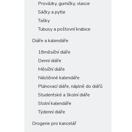
Provázky, gumičky, vlasce
Sáčky a pytle
Tašky
Tubusy a poštovní krabice
Diáře a kalendáře
18měsíční diáře
Denní diáře
Měsíční diáře
Nástěnné kalendáře
Plánovací diáře, náplně do diářů
Studentské a školní diáře
Stolní kalendáře
Týdenní diáře
Drogerie pro kancelář