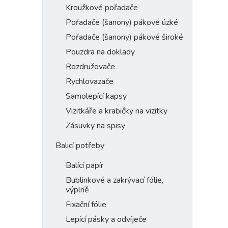
Kroužkové pořadače
Pořadače (šanony) pákové úzké
Pořadače (šanony) pákové široké
Pouzdra na doklady
Rozdružovače
Rychlovazače
Samolepící kapsy
Vizitkáře a krabičky na vizitky
Zásuvky na spisy
Balicí potřeby
Balící papír
Bublinkové a zakrývací fólie,
výplně
Fixační fólie
Lepící pásky a odvíječe