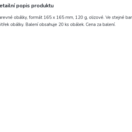
etailní popis produktu
revné obálky, formát 165 x 165 mm, 120 g, olizové. Ve stejné barv
itřek obálky. Balení obsahuje 20 ks obálek. Cena za balení.