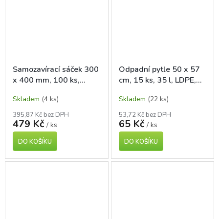
Samozavírací sáček 300
Odpadní pytle 50 x 57
x 400 mm, 100 ks,
cm, 15 ks, 35 l, LDPE,
polyetylen
zatahovací
Skladem
(4 ks)
Skladem
(22 ks)
395,87 Kč bez DPH
53,72 Kč bez DPH
479 Kč
65 Kč
/ ks
/ ks
DO KOŠÍKU
DO KOŠÍKU