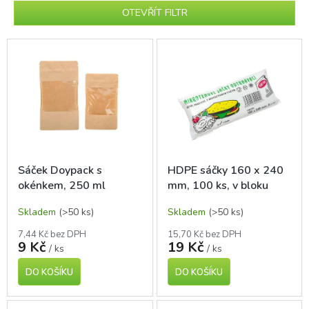
p
OTEVŘÍT FILTR
r
o
V
d
ý
u
p
k
i
t
s
ů
p
r
o
d
Sáček Doypack s
HDPE sáčky 160 x 240
u
okénkem, 250 ml
mm, 100 ks, v bloku
k
t
Skladem
(>50 ks)
Skladem
(>50 ks)
ů
7,44 Kč bez DPH
15,70 Kč bez DPH
9 Kč
19 Kč
/ ks
/ ks
DO KOŠÍKU
DO KOŠÍKU