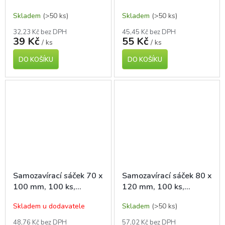
polyetylen
polyetylen
Skladem
(>50 ks)
Skladem
(>50 ks)
32,23 Kč bez DPH
45,45 Kč bez DPH
39 Kč
55 Kč
/ ks
/ ks
DO KOŠÍKU
DO KOŠÍKU
Samozavírací sáček 70 x
Samozavírací sáček 80 x
100 mm, 100 ks,
120 mm, 100 ks,
polyetylen
polyetylen
Skladem u dodavatele
Skladem
(>50 ks)
48,76 Kč bez DPH
57,02 Kč bez DPH