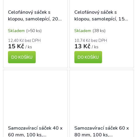
Celofánový sáček s
Celofánový sáček s
klopou, samolepící, 200
klopou, samolepící, 150
x 350 mm
x 250 mm
Skladem
(>50 ks)
Skladem
(38 ks)
12,40 Kč bez DPH
10,74 Kč bez DPH
15 Kč
13 Kč
/ ks
/ ks
DO KOŠÍKU
DO KOŠÍKU
Samozavírací sáček 40 x
Samozavírací sáček 60 x
60 mm, 100 ks,
80 mm, 100 ks,