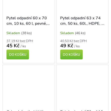
Pytel odpadní 60 x 70
Pytel odpadní 63 x 74
cm, 10 ks, 60 l, pevné,
cm, 50 ks, 60l., HDPE, v
zatahovací
roli
Skladem
(38 ks)
Skladem
(46 ks)
37,19 Kč bez DPH
40,50 Kč bez DPH
45 Kč
49 Kč
/ ks
/ ks
DO KOŠÍKU
DO KOŠÍKU