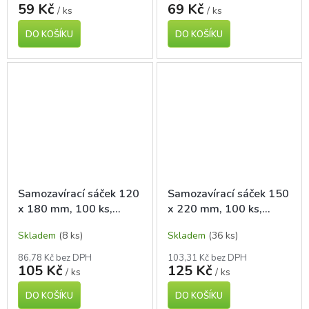
59 Kč
69 Kč
/ ks
/ ks
DO KOŠÍKU
DO KOŠÍKU
Samozavírací sáček 120
Samozavírací sáček 150
x 180 mm, 100 ks,
x 220 mm, 100 ks,
polyetylen
polyetylen
Skladem
(8 ks)
Skladem
(36 ks)
86,78 Kč bez DPH
103,31 Kč bez DPH
105 Kč
125 Kč
/ ks
/ ks
DO KOŠÍKU
DO KOŠÍKU