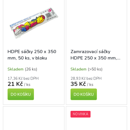
HDPE sáčky 250 x 350
Zamrazovací sáčky
mm, 50 ks, v bloku
HDPE 250 x 350 mm,
40 ks
Skladem
(26 ks)
Skladem
(>50 ks)
17,36 Kč bez DPH
28,93 Kč bez DPH
21 Kč
35 Kč
/ ks
/ ks
DO KOŠÍKU
DO KOŠÍKU
NOVINKA