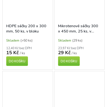
HDPE sáčky 200 x 300
Mikrotenové sáčky 300
mm, 50 ks, v bloku
x 450 mm, 25 ks, v
bloku
Skladem
(>50 ks)
Skladem
(29 ks)
12,40 Kč bez DPH
23,97 Kč bez DPH
15 Kč
29 Kč
/ ks
/ ks
DO KOŠÍKU
DO KOŠÍKU