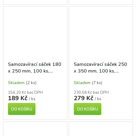
Samozavírací sáček 180
Samozavírací sáček 250
x 250 mm, 100 ks,
x 350 mm, 100 ks,
polyetylen
polyetylen
Skladem
(2 ks)
Skladem
(7 ks)
156,20 Kč bez DPH
230,58 Kč bez DPH
189 Kč
279 Kč
/ ks
/ ks
DO KOŠÍKU
DO KOŠÍKU