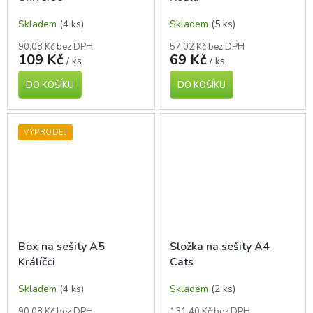
Skladem
(4 ks)
Skladem
(5 ks)
90,08 Kč bez DPH
57,02 Kč bez DPH
109 Kč
69 Kč
/ ks
/ ks
DO KOŠÍKU
DO KOŠÍKU
VÝPRODEJ
Box na sešity A5
Složka na sešity A4
Králíčci
Cats
Skladem
(4 ks)
Skladem
(2 ks)
90,08 Kč bez DPH
131,40 Kč bez DPH