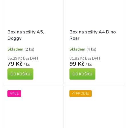
Box na sešity A5,
Box na sešity A4 Dino
Doggy
Roar
Skladem
(2 ks)
Skladem
(4 ks)
65,29 Kč bez DPH
81,82 Kč bez DPH
79 Kč
99 Kč
/ ks
/ ks
DO KOŠÍKU
DO KOŠÍKU
AKCE
VÝPRODEJ