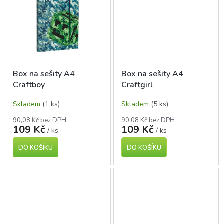
Box na sešity A4
Box na sešity A4
Craftboy
Craftgirl
Skladem
(1 ks)
Skladem
(5 ks)
90,08 Kč bez DPH
90,08 Kč bez DPH
109 Kč
109 Kč
/ ks
/ ks
DO KOŠÍKU
DO KOŠÍKU