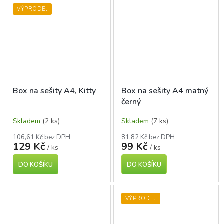
VÝPRODEJ
Box na sešity A4, Kitty
Box na sešity A4 matný
černý
Skladem
(2 ks)
Skladem
(7 ks)
106,61 Kč bez DPH
81,82 Kč bez DPH
129 Kč
99 Kč
/ ks
/ ks
DO KOŠÍKU
DO KOŠÍKU
VÝPRODEJ