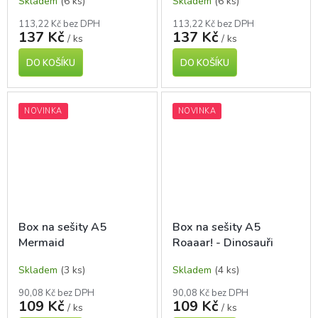
Skladem
(6 ks)
Skladem
(6 ks)
113,22 Kč bez DPH
113,22 Kč bez DPH
137 Kč
137 Kč
/ ks
/ ks
DO KOŠÍKU
DO KOŠÍKU
NOVINKA
NOVINKA
Box na sešity A5
Box na sešity A5
Mermaid
Roaaar! - Dinosauři
Skladem
(3 ks)
Skladem
(4 ks)
90,08 Kč bez DPH
90,08 Kč bez DPH
109 Kč
109 Kč
/ ks
/ ks