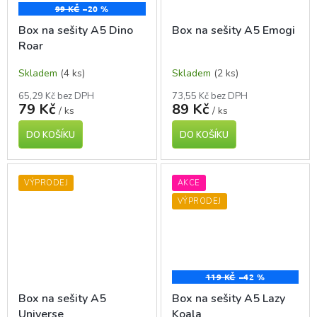
99 KČ
–20 %
Box na sešity A5 Dino
Box na sešity A5 Emogi
Roar
Skladem
(4 ks)
Skladem
(2 ks)
65,29 Kč bez DPH
73,55 Kč bez DPH
79 Kč
89 Kč
/ ks
/ ks
DO KOŠÍKU
DO KOŠÍKU
VÝPRODEJ
AKCE
VÝPRODEJ
119 KČ
–42 %
Box na sešity A5
Box na sešity A5 Lazy
Universe
Koala