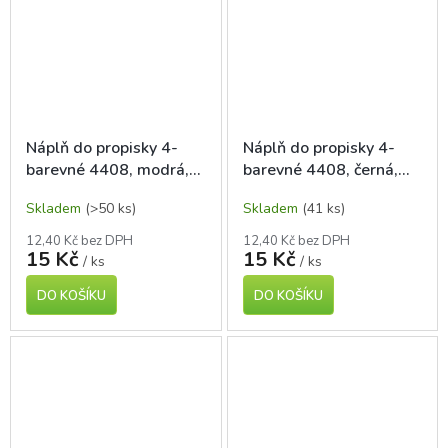
Náplň do propisky 4-
Náplň do propisky 4-
barevné 4408, modrá,
barevné 4408, černá,
kovová, krátká
kovová, krátká
Skladem
(>50 ks)
Skladem
(41 ks)
12,40 Kč bez DPH
12,40 Kč bez DPH
15 Kč
15 Kč
/ ks
/ ks
DO KOŠÍKU
DO KOŠÍKU