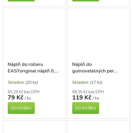
Náplň do rolleru
Náplň do
EASYoriginal náplň 0,5
gumovatelných per
mm, 3 ks
Legami, 2 ks, modrá
Skladem
(20 ks)
Skladem
(17 ks)
65,29 Kč bez DPH
98,35 Kč bez DPH
79 Kč
119 Kč
/ ks
/ ks
DO KOŠÍKU
DO KOŠÍKU