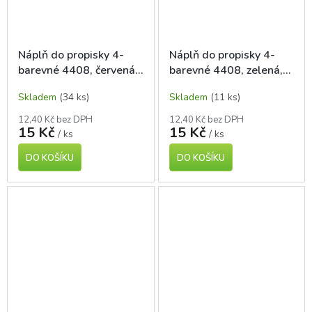
Náplň do propisky 4-
Náplň do propisky 4-
barevné 4408, červená,
barevné 4408, zelená,
kovová, krátká
kovová, krátká
Skladem
(34 ks)
Skladem
(11 ks)
12,40 Kč bez DPH
12,40 Kč bez DPH
15 Kč
15 Kč
/ ks
/ ks
DO KOŠÍKU
DO KOŠÍKU