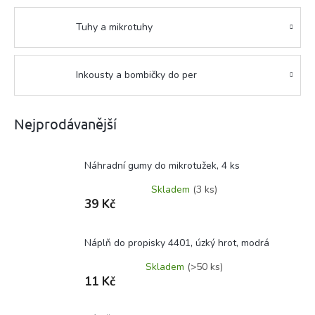
Tuhy a mikrotuhy
Inkousty a bombičky do per
Nejprodávanější
Náhradní gumy do mikrotužek, 4 ks
Skladem
(3 ks)
39 Kč
Náplň do propisky 4401, úzký hrot, modrá
Skladem
(>50 ks)
11 Kč