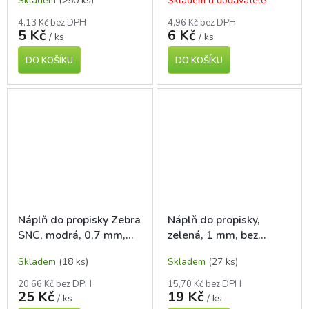
Skladem
(>50 ks)
Skladem u dodavatele
4,13 Kč bez DPH
4,96 Kč bez DPH
5 Kč
6 Kč
/ ks
/ ks
DO KOŠÍKU
DO KOŠÍKU
Náplň do propisky Zebra
Náplň do propisky,
SNC, modrá, 0,7 mm,
zelená, 1 mm, bez
bez křidélek
křidélek
Skladem
(18 ks)
Skladem
(27 ks)
20,66 Kč bez DPH
15,70 Kč bez DPH
25 Kč
19 Kč
/ ks
/ ks