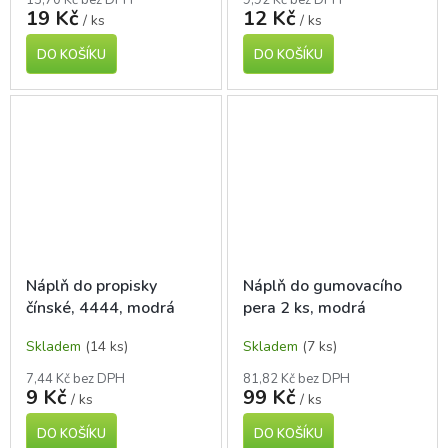
19 Kč
12 Kč
/ ks
/ ks
DO KOŠÍKU
DO KOŠÍKU
Náplň do propisky
Náplň do gumovacího
čínské, 4444, modrá
pera 2 ks, modrá
Skladem
(14 ks)
Skladem
(7 ks)
7,44 Kč bez DPH
81,82 Kč bez DPH
9 Kč
99 Kč
/ ks
/ ks
DO KOŠÍKU
DO KOŠÍKU