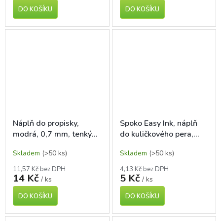
DO KOŠÍKU
DO KOŠÍKU
Náplň do propisky,
Spoko Easy Ink, náplň
modrá, 0,7 mm, tenký
do kuličkového pera,
dlouhý hrot
modrá
Skladem
(>50 ks)
Skladem
(>50 ks)
11,57 Kč bez DPH
4,13 Kč bez DPH
14 Kč
5 Kč
/ ks
/ ks
DO KOŠÍKU
DO KOŠÍKU