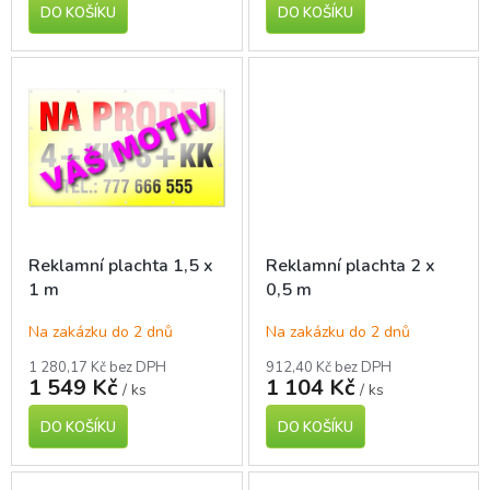
DO KOŠÍKU
DO KOŠÍKU
Reklamní plachta 1,5 x
Reklamní plachta 2 x
1 m
0,5 m
Na zakázku do 2 dnů
Na zakázku do 2 dnů
1 280,17 Kč bez DPH
912,40 Kč bez DPH
1 549 Kč
1 104 Kč
/ ks
/ ks
DO KOŠÍKU
DO KOŠÍKU