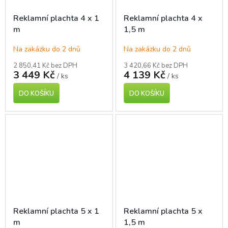
Reklamní plachta 4 x 1
Reklamní plachta 4 x
m
1,5 m
Na zakázku do 2 dnů
Na zakázku do 2 dnů
2 850,41 Kč bez DPH
3 420,66 Kč bez DPH
3 449 Kč
4 139 Kč
/ ks
/ ks
DO KOŠÍKU
DO KOŠÍKU
Reklamní plachta 5 x 1
Reklamní plachta 5 x
m
1,5 m