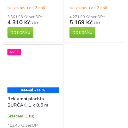
Na zakázku do 2 dnů
Na zakázku do 2 dnů
3 561,98 Kč bez DPH
4 271,90 Kč bez DPH
4 310 Kč
5 169 Kč
/ ks
/ ks
DO KOŠÍKU
DO KOŠÍKU
AKCE
599 KČ
–16 %
Reklamní plachta
BURČÁK, 1 x 0,5 m
Skladem
(1 ks)
412,40 Kč bez DPH