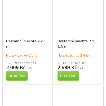
Reklamní plachta 2 x 1
Reklamní plachta 2 x
m
1,5 m
Na zakázku do 2 dnů
Na zakázku do 2 dnů
1 709,92 Kč bez DPH
2 139,67 Kč bez DPH
2 069 Kč
2 589 Kč
/ ks
/ ks
DO KOŠÍKU
DO KOŠÍKU