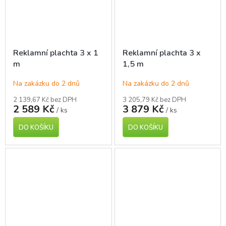
Reklamní plachta 3 x 1
Reklamní plachta 3 x
m
1,5 m
Na zakázku do 2 dnů
Na zakázku do 2 dnů
2 139,67 Kč bez DPH
3 205,79 Kč bez DPH
2 589 Kč
3 879 Kč
/ ks
/ ks
DO KOŠÍKU
DO KOŠÍKU