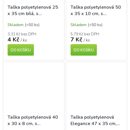
Taška polyetylenová 25
Taška polyetylenová 50
x 35 cm bílá, s
x 35 x 10 cm, s
vyseknutým uchem
vyseknutým uchem
Skladem
(>50 ks)
Skladem
(>50 ks)
3,31 Kč bez DPH
5,79 Kč bez DPH
4 Kč
7 Kč
/ ks
/ ks
DO KOŠÍKU
DO KOŠÍKU
Taška polyetylenová 40
Taška polyetylenová
x 30 x 8 cm, s
Elegance 47 x 35 cm,
vyseknutým uchem
extra pevná, s