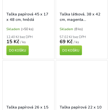
Taška papírová 45 x 17
Taška látková, 38 x 42
x 48 cm, hnědá
cm, magenta
(purpurová)
Skladem
(>50 ks)
Skladem
(8 ks)
12,40 Kč bez DPH
57,02 Kč bez DPH
15 Kč
69 Kč
/ ks
/ ks
DO KOŠÍKU
DO KOŠÍKU
Taška papírová 26 x 15
Taška papírová 22 x 10