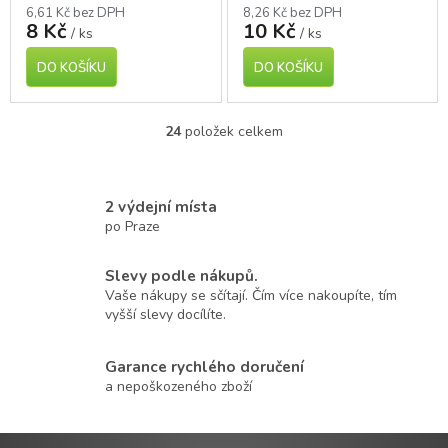
6,61 Kč bez DPH
8,26 Kč bez DPH
8 Kč
10 Kč
/ ks
/ ks
DO KOŠÍKU
DO KOŠÍKU
24
položek celkem
O
v
l
á
2 výdejní místa
d
po Praze
a
c
í
Slevy podle nákupů.
p
Vaše nákupy se sčítají. Čím více nakoupíte, tím
r
vyšší slevy docílíte.
v
k
Garance rychlého doručení
y
v
a nepoškozeného zboží
ý
p
i