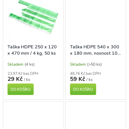
Taška HDPE 250 x 120
Taška HDPE 540 x 300
x 470 mm / 4 kg, 50 ks
x 180 mm, nosnost 10
kg, 50 ks, různé barvy
Skladem
(4 ks)
Skladem
(>50 ks)
23,97 Kč bez DPH
48,76 Kč bez DPH
29 Kč
59 Kč
/ ks
/ ks
DO KOŠÍKU
DO KOŠÍKU