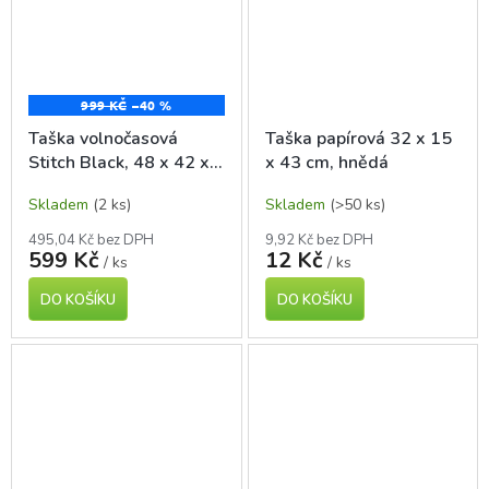
999 KČ
–40 %
Taška volnočasová
Taška papírová 32 x 15
Stitch Black, 48 x 42 x
x 43 cm, hnědá
17 cm
Skladem
(2 ks)
Skladem
(>50 ks)
495,04 Kč bez DPH
9,92 Kč bez DPH
599 Kč
12 Kč
/ ks
/ ks
DO KOŠÍKU
DO KOŠÍKU