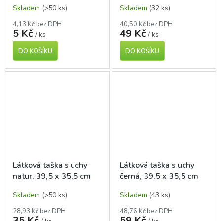
Skladem
(>50 ks)
Skladem
(32 ks)
plastovým uchem
4,13 Kč bez DPH
40,50 Kč bez DPH
5 Kč
49 Kč
/ ks
/ ks
DO KOŠÍKU
DO KOŠÍKU
Látková taška s uchy
Látková taška s uchy
natur, 39,5 x 35,5 cm
černá, 39,5 x 35,5 cm
Skladem
(>50 ks)
Skladem
(43 ks)
28,93 Kč bez DPH
48,76 Kč bez DPH
35 Kč
59 Kč