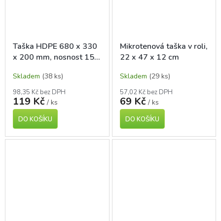
Taška HDPE 680 x 330
Mikrotenová taška v roli,
x 200 mm, nosnost 15
22 x 47 x 12 cm
kg, 50 ks
Skladem
(38 ks)
Skladem
(29 ks)
98,35 Kč bez DPH
57,02 Kč bez DPH
119 Kč
69 Kč
/ ks
/ ks
DO KOŠÍKU
DO KOŠÍKU