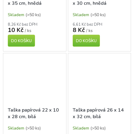
x 35 cm, hnědá
x 30 cm, hnědá
Skladem
(>50 ks)
Skladem
(>50 ks)
8,26 Kč bez DPH
6,61 Kč bez DPH
10 Kč
8 Kč
/ ks
/ ks
DO KOŠÍKU
DO KOŠÍKU
Taška papírová 22 x 10
Taška papírová 26 x 14
x 28 cm, bílá
x 32 cm, bílá
Skladem
(>50 ks)
Skladem
(>50 ks)