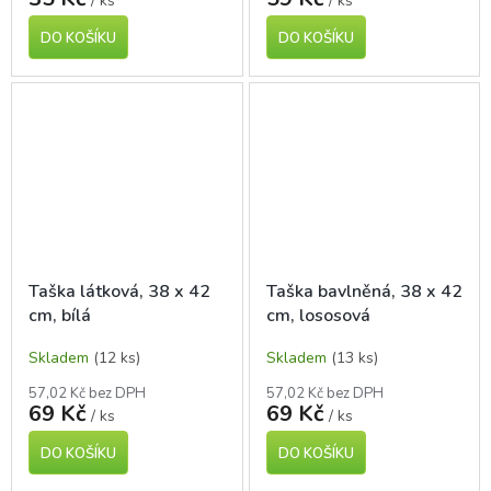
/ ks
/ ks
DO KOŠÍKU
DO KOŠÍKU
Taška látková, 38 x 42
Taška bavlněná, 38 x 42
cm, bílá
cm, lososová
Skladem
(12 ks)
Skladem
(13 ks)
57,02 Kč bez DPH
57,02 Kč bez DPH
69 Kč
69 Kč
/ ks
/ ks
DO KOŠÍKU
DO KOŠÍKU