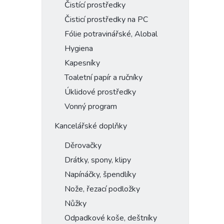
Čistící prostředky
Čisticí prostředky na PC
Fólie potravinářské, Alobal
Hygiena
Kapesníky
Toaletní papír a ručníky
Úklidové prostředky
Vonný program
Kancelářské doplňky
Děrovačky
Drátky, spony, klipy
Napínáčky, špendlíky
Nože, řezací podložky
Nůžky
Odpadkové koše, deštníky