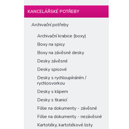
KANCELÁŘSKÉ POTŘEBY
Archivační potřeby
Archivační krabice (boxy)
Boxy na spisy
Boxy na závěsné desky
Desky závěsné
Desky spisové
Desky s rychloupínáním /
rychlosvorkou
Desky s klipem
Desky s tkanicí
Fólie na dokumenty - závěsné
Fólie na dokumenty - nezávěsné
Kartotéky, kartotékové listy