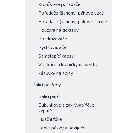
Kroužkové pořadače
Pořadače (šanony) pákové úzké
Pořadače (šanony) pákové široké
Pouzdra na doklady
Rozdružovače
Rychlovazače
Samolepící kapsy
Vizitkáře a krabičky na vizitky
Zásuvky na spisy
Balicí potřeby
Balící papír
Bublinkové a zakrývací fólie,
výplně
Fixační fólie
Lepící pásky a odvíječe