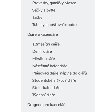
Provázky, gumičky, vlasce
Sáčky a pytle
Tašky
Tubusy a poštovní krabice
Diáře a kalendáře
18měsíční diáře
Denní diáře
Měsíční diáře
Nástěnné kalendáře
Plánovací diáře, náplně do diářů
Studentské a školní diáře
Stolní kalendáře
Týdenní diáře
Drogerie pro kancelář