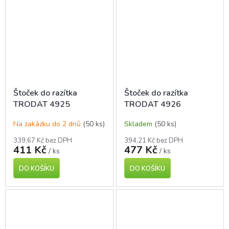
Štoček do razítka
Štoček do razítka
TRODAT 4925
TRODAT 4926
Na zakázku do 2 dnů
(50 ks)
Skladem
(50 ks)
339,67 Kč bez DPH
394,21 Kč bez DPH
411 Kč
477 Kč
/ ks
/ ks
DO KOŠÍKU
DO KOŠÍKU