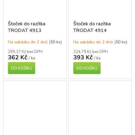
Štoček do razítka
Štoček do razítka
TRODAT 4913
TRODAT 4914
Na zakázku do 2 dnů
(50 ks)
Na zakázku do 2 dnů
(50 ks)
299,17 Kč bez DPH
324,79 Kč bez DPH
362 Kč
393 Kč
/ ks
/ ks
DO KOŠÍKU
DO KOŠÍKU