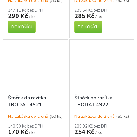
Na zakázku do 2 dnů
(50 ks)
Na zakázku do 2 dnů
(50 ks)
247,11 Kč bez DPH
235,54 Kč bez DPH
299 Kč
285 Kč
/ ks
/ ks
DO KOŠÍKU
DO KOŠÍKU
Štoček do razítka
Štoček do razítka
TRODAT 4921
TRODAT 4922
Na zakázku do 2 dnů
(50 ks)
Na zakázku do 2 dnů
(50 ks)
140,50 Kč bez DPH
209,92 Kč bez DPH
170 Kč
254 Kč
/ ks
/ ks