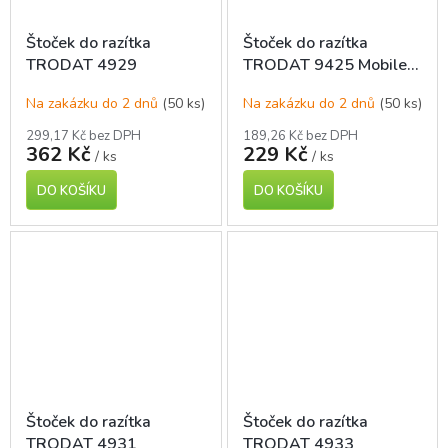
Štoček do razítka
Štoček do razítka
TRODAT 4929
TRODAT 9425 Mobile
printy
Na zakázku do 2 dnů
(50 ks)
Na zakázku do 2 dnů
(50 ks)
299,17 Kč bez DPH
189,26 Kč bez DPH
362 Kč
229 Kč
/ ks
/ ks
DO KOŠÍKU
DO KOŠÍKU
Štoček do razítka
Štoček do razítka
TRODAT 4931
TRODAT 4933