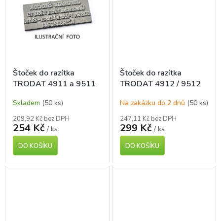
Štoček do razítka
Štoček do razítka
TRODAT 4911 a 9511
TRODAT 4912 / 9512
Skladem
(50 ks)
Na zakázku do 2 dnů
(50 ks)
209,92 Kč bez DPH
247,11 Kč bez DPH
254 Kč
299 Kč
/ ks
/ ks
DO KOŠÍKU
DO KOŠÍKU