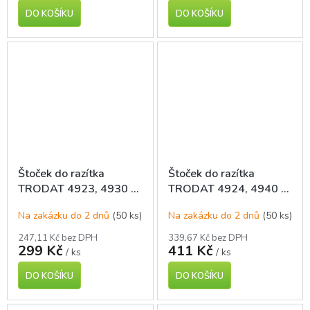
DO KOŠÍKU
DO KOŠÍKU
Štoček do razítka
Štoček do razítka
TRODAT 4923, 4930 a
TRODAT 4924, 4940 a
9430
9440
Na zakázku do 2 dnů
(50 ks)
Na zakázku do 2 dnů
(50 ks)
247,11 Kč bez DPH
339,67 Kč bez DPH
299 Kč
411 Kč
/ ks
/ ks
DO KOŠÍKU
DO KOŠÍKU