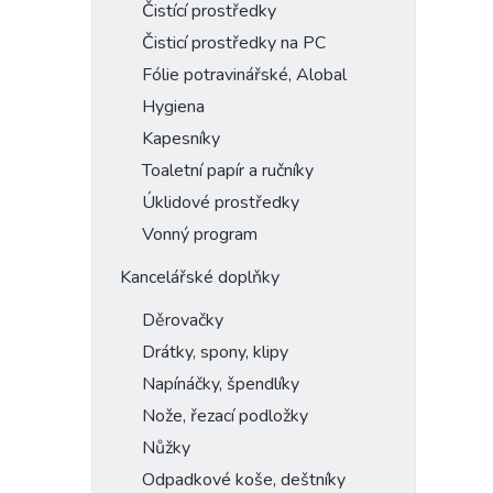
Čistící prostředky
Čisticí prostředky na PC
Fólie potravinářské, Alobal
Hygiena
Kapesníky
Toaletní papír a ručníky
Úklidové prostředky
Vonný program
Kancelářské doplňky
Děrovačky
Drátky, spony, klipy
Napínáčky, špendlíky
Nože, řezací podložky
Nůžky
Odpadkové koše, deštníky