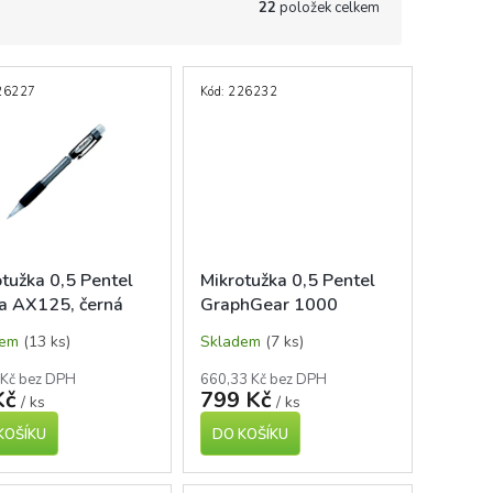
22
položek celkem
26227
Kód:
226232
tužka 0,5 Pentel
Mikrotužka 0,5 Pentel
ta AX125, černá
GraphGear 1000
dem
(13 ks)
Skladem
(7 ks)
 Kč bez DPH
660,33 Kč bez DPH
Kč
799 Kč
/ ks
/ ks
KOŠÍKU
DO KOŠÍKU