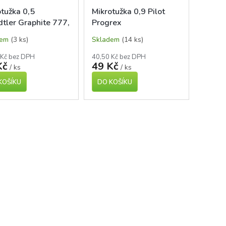
otužka 0,5
Mikrotužka 0,9 Pilot
dtler Graphite 777,
Progrex
ná
dem
(3 ks)
Skladem
(14 ks)
 Kč bez DPH
40,50 Kč bez DPH
Kč
49 Kč
/ ks
/ ks
KOŠÍKU
DO KOŠÍKU