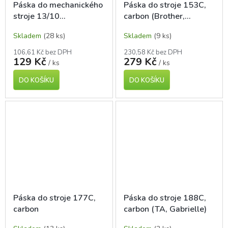
Páska do mechanického
Páska do stroje 153C,
stroje 13/10
carbon (Brother,
červenočerná
Samsung)
Skladem
(28 ks)
Skladem
(9 ks)
106,61 Kč bez DPH
230,58 Kč bez DPH
129 Kč
279 Kč
/ ks
/ ks
DO KOŠÍKU
DO KOŠÍKU
Páska do stroje 177C,
Páska do stroje 188C,
carbon
carbon (TA, Gabrielle)