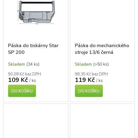
Páska do tiskárny Star
Páska do mechanického
SP 200
stroje 13/6 černá
Skladem
(34 ks)
Skladem
(>50 ks)
90,08 Kč bez DPH
98,35 Kč bez DPH
109 Kč
119 Kč
/ ks
/ ks
DO KOŠÍKU
DO KOŠÍKU