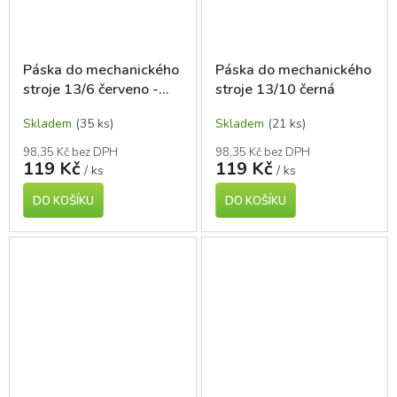
Páska do mechanického
Páska do mechanického
stroje 13/6 červeno -
stroje 13/10 černá
černá
Skladem
(35 ks)
Skladem
(21 ks)
98,35 Kč bez DPH
98,35 Kč bez DPH
119 Kč
119 Kč
/ ks
/ ks
DO KOŠÍKU
DO KOŠÍKU