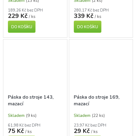
Skladem
(13 ks)
Skladem
(2 ks)
189,26 Kč bez DPH
280,17 Kč bez DPH
229 Kč
339 Kč
/ ks
/ ks
DO KOŠÍKU
DO KOŠÍKU
Páska do stroje 143,
Páska do stroje 169,
mazací
mazací
Skladem
(9 ks)
Skladem
(22 ks)
61,98 Kč bez DPH
23,97 Kč bez DPH
75 Kč
29 Kč
/ ks
/ ks