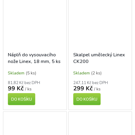
Náplň do vysouvacího
Skalpel umělecký Linex
nože Linex, 18 mm, 5 ks
CK200
Skladem
(5 ks)
Skladem
(2 ks)
81,82 Kč bez DPH
247,11 Kč bez DPH
99 Kč
299 Kč
/ ks
/ ks
DO KOŠÍKU
DO KOŠÍKU