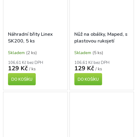
Náhradní břity Linex
Nůž na obálky, Maped, s
SK200, 5 ks
plastovou rukojetí
Skladem
(2 ks)
Skladem
(5 ks)
106,61 Kč bez DPH
106,61 Kč bez DPH
129 Kč
129 Kč
/ ks
/ ks
DO KOŠÍKU
DO KOŠÍKU