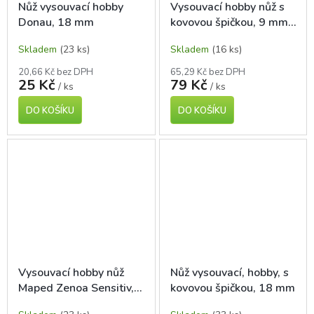
Nůž vysouvací hobby
Vysouvací hobby nůž s
Donau, 18 mm
kovovou špičkou, 9 mm,
Maped Zenoa
Skladem
(23 ks)
Skladem
(16 ks)
20,66 Kč bez DPH
65,29 Kč bez DPH
25 Kč
79 Kč
/ ks
/ ks
DO KOŠÍKU
DO KOŠÍKU
Vysouvací hobby nůž
Nůž vysouvací, hobby, s
Maped Zenoa Sensitiv,
kovovou špičkou, 18 mm
18 mm, s kovovou