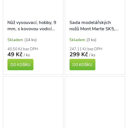
Nůž vysouvací, hobby, 9
Sada modelářských
mm, s kovovou vodicí
nožů Mont Marte SK5,
lištou
13 ks
Skladem
(14 ks)
Skladem
(3 ks)
40,50 Kč bez DPH
247,11 Kč bez DPH
49 Kč
299 Kč
/ ks
/ ks
DO KOŠÍKU
DO KOŠÍKU