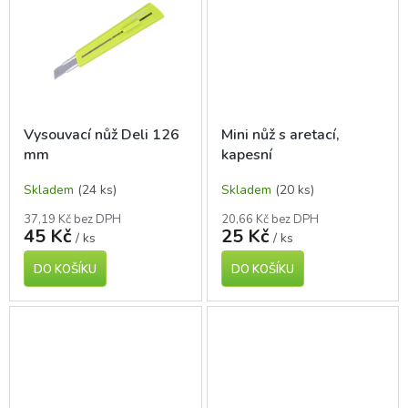
Vysouvací nůž Deli 126
Mini nůž s aretací,
mm
kapesní
Skladem
(24 ks)
Skladem
(20 ks)
37,19 Kč bez DPH
20,66 Kč bez DPH
45 Kč
25 Kč
/ ks
/ ks
DO KOŠÍKU
DO KOŠÍKU