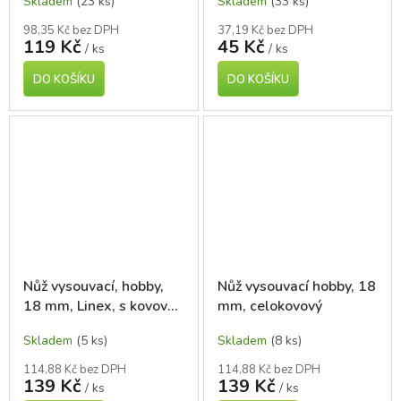
Skladem
(23 ks)
Skladem
(33 ks)
špičkou
98,35 Kč bez DPH
37,19 Kč bez DPH
119 Kč
45 Kč
/ ks
/ ks
DO KOŠÍKU
DO KOŠÍKU
Nůž vysouvací, hobby,
Nůž vysouvací hobby, 18
18 mm, Linex, s kovovou
mm, celokovový
špičkou
Skladem
(5 ks)
Skladem
(8 ks)
114,88 Kč bez DPH
114,88 Kč bez DPH
139 Kč
139 Kč
/ ks
/ ks