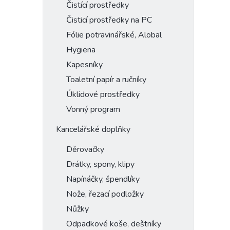
Čistící prostředky
Čisticí prostředky na PC
Fólie potravinářské, Alobal
Hygiena
Kapesníky
Toaletní papír a ručníky
Úklidové prostředky
Vonný program
Kancelářské doplňky
Děrovačky
Drátky, spony, klipy
Napínáčky, špendlíky
Nože, řezací podložky
Nůžky
Odpadkové koše, deštníky