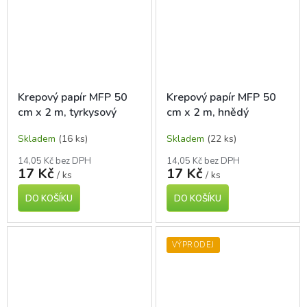
Krepový papír MFP 50
Krepový papír MFP 50
cm x 2 m, tyrkysový
cm x 2 m, hnědý
Skladem
(16 ks)
Skladem
(22 ks)
14,05 Kč bez DPH
14,05 Kč bez DPH
17 Kč
17 Kč
/ ks
/ ks
DO KOŠÍKU
DO KOŠÍKU
VÝPRODEJ