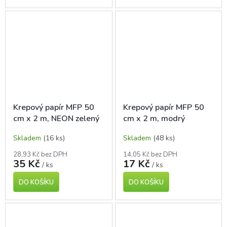
Krepový papír MFP 50
Krepový papír MFP 50
cm x 2 m, NEON zelený
cm x 2 m, modrý
Skladem
(16 ks)
Skladem
(48 ks)
28,93 Kč bez DPH
14,05 Kč bez DPH
35 Kč
17 Kč
/ ks
/ ks
DO KOŠÍKU
DO KOŠÍKU