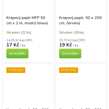
Krepový papír MFP 50
Krepový papír, 50 x 200
cm x 2 m, modrý tmavý
cm, červený
Skladem
(22 ks)
Skladem
(18 ks)
14,05 Kč bez DPH
15,70 Kč bez DPH
17 Kč
19 Kč
/ ks
/ ks
DO KOŠÍKU
DO KOŠÍKU
VÝPRODEJ
VÝPRODEJ