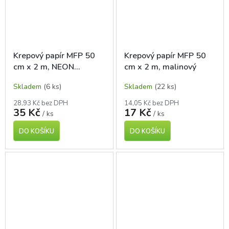
Krepový papír MFP 50
Krepový papír MFP 50
cm x 2 m, NEON
cm x 2 m, malinový
oranžový
Skladem
(6 ks)
Skladem
(22 ks)
28,93 Kč bez DPH
14,05 Kč bez DPH
35 Kč
17 Kč
/ ks
/ ks
DO KOŠÍKU
DO KOŠÍKU