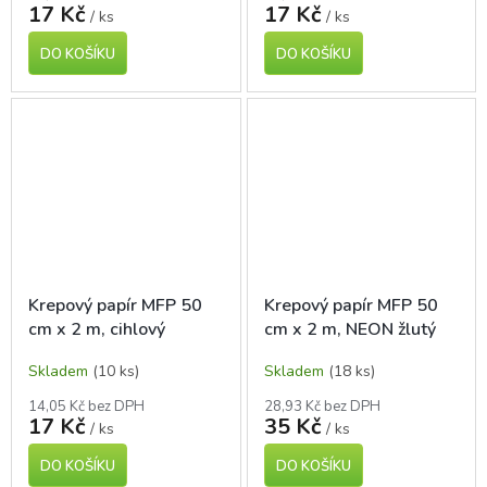
17 Kč
17 Kč
/ ks
/ ks
DO KOŠÍKU
DO KOŠÍKU
Krepový papír MFP 50
Krepový papír MFP 50
cm x 2 m, cihlový
cm x 2 m, NEON žlutý
Skladem
(10 ks)
Skladem
(18 ks)
14,05 Kč bez DPH
28,93 Kč bez DPH
17 Kč
35 Kč
/ ks
/ ks
DO KOŠÍKU
DO KOŠÍKU