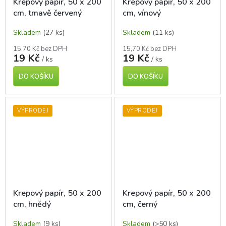
Krepový papír, 50 x 200
Krepový papír, 50 x 200
cm, tmavě červený
cm, vínový
Skladem
(27 ks)
Skladem
(11 ks)
15,70 Kč bez DPH
15,70 Kč bez DPH
19 Kč
19 Kč
/ ks
/ ks
DO KOŠÍKU
DO KOŠÍKU
VÝPRODEJ
VÝPRODEJ
Krepový papír, 50 x 200
Krepový papír, 50 x 200
cm, hnědý
cm, černý
Skladem
(9 ks)
Skladem
(>50 ks)