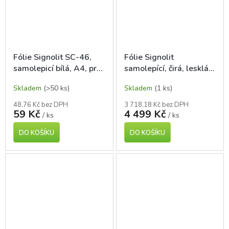
Fólie Signolit SC-46,
Fólie Signolit
samolepicí bílá, A4, pro
samolepící, čirá, lesklá
laser tisk, 1 ks
A4, 100 l., pro laser tisk
Skladem
(>50 ks)
Skladem
(1 ks)
48,76 Kč bez DPH
3 718,18 Kč bez DPH
59 Kč
4 499 Kč
/ ks
/ ks
DO KOŠÍKU
DO KOŠÍKU