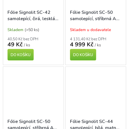
Fólie Signolit SC-42
Fólie Signolit SC-50
samolepící, čirá, lesklá
samolepící, stříbrná A4,
A4, pro laser tisk, 1 ks
pro laser tisk, 100 ks
Skladem
(>50 ks)
Skladem u dodavatele
40,50 Kč bez DPH
4 131,40 Kč bez DPH
49 Kč
4 999 Kč
/ ks
/ ks
DO KOŠÍKU
DO KOŠÍKU
Fólie Signolit SC-50
Fólie Signolit SC-44
samolepící, stříbrná A4,
samolepící, bílá, matná