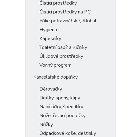
Čistící prostředky
Čisticí prostředky na PC
Fólie potravinářské, Alobal
Hygiena
Kapesníky
Toaletní papír a ručníky
Úklidové prostředky
Vonný program
Kancelářské doplňky
Děrovačky
Drátky, spony, klipy
Napínáčky, špendlíky
Nože, řezací podložky
Nůžky
Odpadkové koše, deštníky