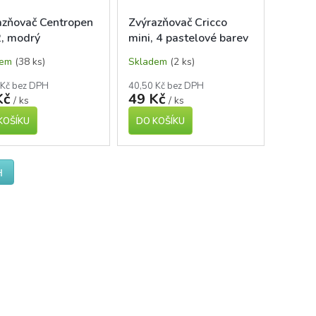
azňovač Centropen
Zvýrazňovač Cricco
, modrý
mini, 4 pastelové barev
dem
(38 ks)
Skladem
(2 ks)
 Kč bez DPH
40,50 Kč bez DPH
Kč
49 Kč
/ ks
/ ks
KOŠÍKU
DO KOŠÍKU
H