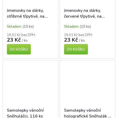
Jmenovky na dárky,
Jmenovky na dárky,
stříbrné třpytivé, na
červené třpytivé, na
šňůrku, 4 ks
šňůrku, 4 ks
Skladem
(10 ks)
Skladem
(10 ks)
19,01 Kč bez DPH
19,01 Kč bez DPH
23 Kč
23 Kč
/ ks
/ ks
DO KOŠÍKU
DO KOŠÍKU
Samolepky vánoční
Samolepky vánoční
Sněhuláčci, 116 ks
holografické Sněhulák a