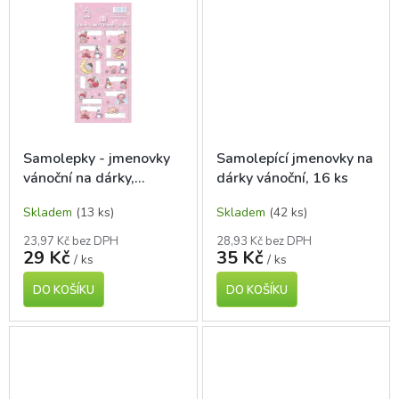
Samolepky - jmenovky
Samolepící jmenovky na
vánoční na dárky,
dárky vánoční, 16 ks
Kočičky, růžové, 12 ks
Skladem
(13 ks)
Skladem
(42 ks)
23,97 Kč bez DPH
28,93 Kč bez DPH
29 Kč
35 Kč
/ ks
/ ks
DO KOŠÍKU
DO KOŠÍKU