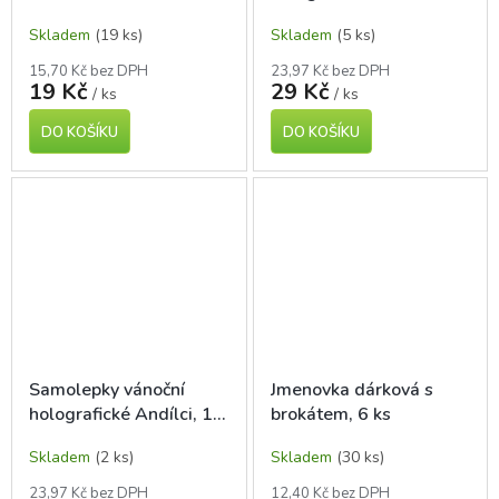
zvoneček, 9 ks
Skladem
(19 ks)
Skladem
(5 ks)
15,70 Kč bez DPH
23,97 Kč bez DPH
19 Kč
29 Kč
/ ks
/ ks
DO KOŠÍKU
DO KOŠÍKU
Samolepky vánoční
Jmenovka dárková s
holografické Andílci, 18
brokátem, 6 ks
ks
Skladem
(2 ks)
Skladem
(30 ks)
23,97 Kč bez DPH
12,40 Kč bez DPH