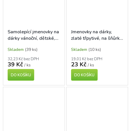
Samolepící jmenovky na
Jmenovky na dárky,
dárky vánoční, dětské,
zlaté třpytivé, na šňůrku,
16 ks
4 ks
Skladem
(39 ks)
Skladem
(10 ks)
32,23 Kč bez DPH
19,01 Kč bez DPH
39 Kč
23 Kč
/ ks
/ ks
DO KOŠÍKU
DO KOŠÍKU