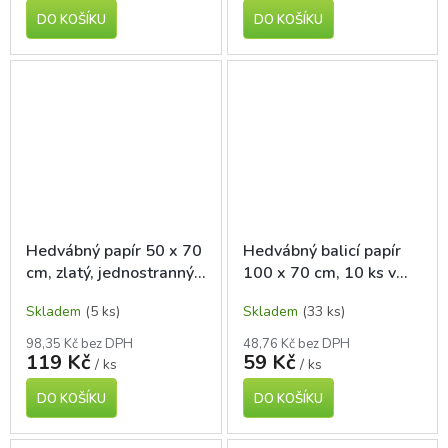
DO KOŠÍKU
DO KOŠÍKU
Hedvábný papír 50 x 70
Hedvábný balicí papír
cm, zlatý, jednostranný,
100 x 70 cm, 10 ks v
5 ks
roli
Skladem
(5 ks)
Skladem
(33 ks)
98,35 Kč bez DPH
48,76 Kč bez DPH
119 Kč
59 Kč
/ ks
/ ks
DO KOŠÍKU
DO KOŠÍKU