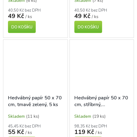
Skladem
(6 ks)
Skladem
(7 ks)
40,50 Kč bez DPH
40,50 Kč bez DPH
49 Kč
49 Kč
/ ks
/ ks
DO KOŠÍKU
DO KOŠÍKU
Hedvábný papír 50 x 70
Hedvábný papír 50 x 70
cm, tmavě zelený, 5 ks
cm, stříbrný,
jednostranný, 5 ks
Skladem
(11 ks)
Skladem
(19 ks)
45,45 Kč bez DPH
98,35 Kč bez DPH
55 Kč
119 Kč
/ ks
/ ks