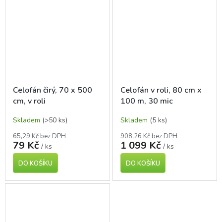
Celofán čirý, 70 x 500
Celofán v roli, 80 cm x
cm, v roli
100 m, 30 mic
Skladem
(>50 ks)
Skladem
(5 ks)
65,29 Kč bez DPH
908,26 Kč bez DPH
79 Kč
1 099 Kč
/ ks
/ ks
DO KOŠÍKU
DO KOŠÍKU