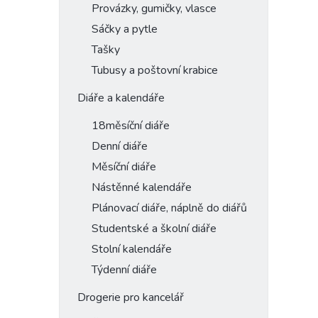
Provázky, gumičky, vlasce
Sáčky a pytle
Tašky
Tubusy a poštovní krabice
Diáře a kalendáře
18měsíční diáře
Denní diáře
Měsíční diáře
Nástěnné kalendáře
Plánovací diáře, náplně do diářů
Studentské a školní diáře
Stolní kalendáře
Týdenní diáře
Drogerie pro kancelář