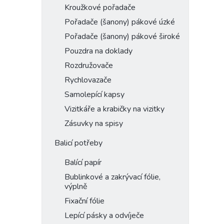
Kroužkové pořadače
Pořadače (šanony) pákové úzké
Pořadače (šanony) pákové široké
Pouzdra na doklady
Rozdružovače
Rychlovazače
Samolepící kapsy
Vizitkáře a krabičky na vizitky
Zásuvky na spisy
Balicí potřeby
Balící papír
Bublinkové a zakrývací fólie,
výplně
Fixační fólie
Lepící pásky a odvíječe