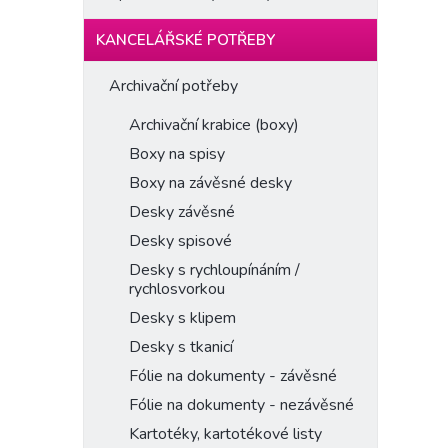
KANCELÁŘSKÉ POTŘEBY
Archivační potřeby
Archivační krabice (boxy)
Boxy na spisy
Boxy na závěsné desky
Desky závěsné
Desky spisové
Desky s rychloupínáním /
rychlosvorkou
Desky s klipem
Desky s tkanicí
Fólie na dokumenty - závěsné
Fólie na dokumenty - nezávěsné
Kartotéky, kartotékové listy