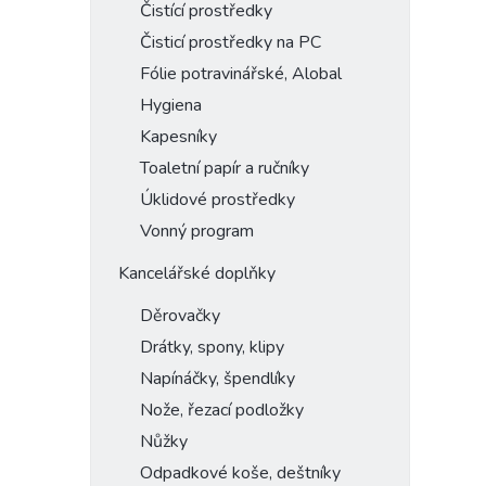
Čistící prostředky
Čisticí prostředky na PC
Fólie potravinářské, Alobal
Hygiena
Kapesníky
Toaletní papír a ručníky
Úklidové prostředky
Vonný program
Kancelářské doplňky
Děrovačky
Drátky, spony, klipy
Napínáčky, špendlíky
Nože, řezací podložky
Nůžky
Odpadkové koše, deštníky