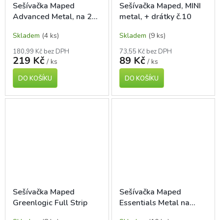
Sešívačka Maped
Sešívačka Maped, MINI
Advanced Metal, na 25
metal, + drátky č.10
listů, tmavě šedá
Skladem
(4 ks)
Skladem
(9 ks)
180,99 Kč bez DPH
73,55 Kč bez DPH
219 Kč
89 Kč
/ ks
/ ks
DO KOŠÍKU
DO KOŠÍKU
Sešívačka Maped
Sešívačka Maped
Greenlogic Full Strip
Essentials Metal na
drátky No.10