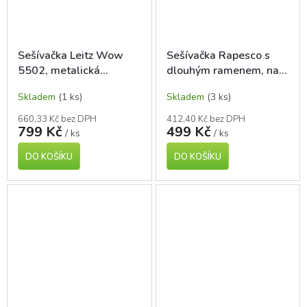
Sešívačka Leitz Wow
Sešívačka Rapesco s
5502, metalická
dlouhým ramenem, na
tyrkysová
20 listů
Skladem
(1 ks)
Skladem
(3 ks)
660,33 Kč bez DPH
412,40 Kč bez DPH
799 Kč
499 Kč
/ ks
/ ks
DO KOŠÍKU
DO KOŠÍKU