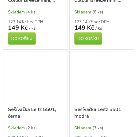
Colour'Breeze mini,
Colour'Breeze mini,
korálová, na 10 listů
levandulová, na 10 listů
Skladem
(4 ks)
Skladem
(8 ks)
123,14 Kč bez DPH
123,14 Kč bez DPH
149 Kč
149 Kč
/ ks
/ ks
DO KOŠÍKU
DO KOŠÍKU
Sešívačka Leitz 5501,
Sešívačka Leitz 5501,
černá
modrá
Skladem
(2 ks)
Skladem
(3 ks)