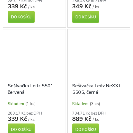
280,17 Kč bez DPH
288,43 Kč bez DPH
339 Kč
349 Kč
/ ks
/ ks
DO KOŠÍKU
DO KOŠÍKU
Sešívačka Leitz 5501,
Sešívačka Leitz NeXXt
červená
5505, černá
Skladem
(1 ks)
Skladem
(3 ks)
280,17 Kč bez DPH
734,71 Kč bez DPH
339 Kč
889 Kč
/ ks
/ ks
DO KOŠÍKU
DO KOŠÍKU