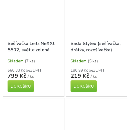
Sešívačka Leitz NeXXt
Sada Stylex (sešívačka,
5502, světle zelená
drátky, rozešívačka)
Skladem
(7 ks)
Skladem
(5 ks)
660,33 Kč bez DPH
180,99 Kč bez DPH
799 Kč
219 Kč
/ ks
/ ks
DO KOŠÍKU
DO KOŠÍKU