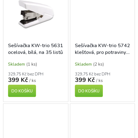
Sešívačka KW-trio 5631
Sešívačka KW-trio 5742
ocelová, bílá, na 35 listů
klešťová, pro potraviny a
květiny
Skladem
(1 ks)
Skladem
(2 ks)
329,75 Kč bez DPH
329,75 Kč bez DPH
399 Kč
399 Kč
/ ks
/ ks
DO KOŠÍKU
DO KOŠÍKU