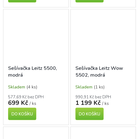
Sešívačka Leitz 5500,
Sešívačka Leitz Wow
modrá
5502, modrá
Skladem
(4 ks)
Skladem
(1 ks)
577,69 Kč bez DPH
990,91 Kč bez DPH
699 Kč
1 199 Kč
/ ks
/ ks
DO KOŠÍKU
DO KOŠÍKU