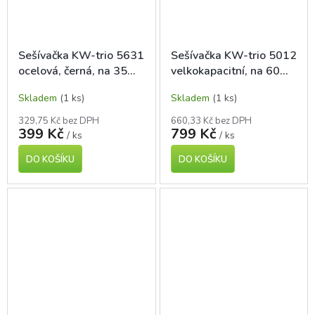
Sešívačka KW-trio 5631
Sešívačka KW-trio 5012
ocelová, černá, na 35
velkokapacitní, na 60
listů
listů
Skladem
(1 ks)
Skladem
(1 ks)
329,75 Kč bez DPH
660,33 Kč bez DPH
399 Kč
799 Kč
/ ks
/ ks
DO KOŠÍKU
DO KOŠÍKU