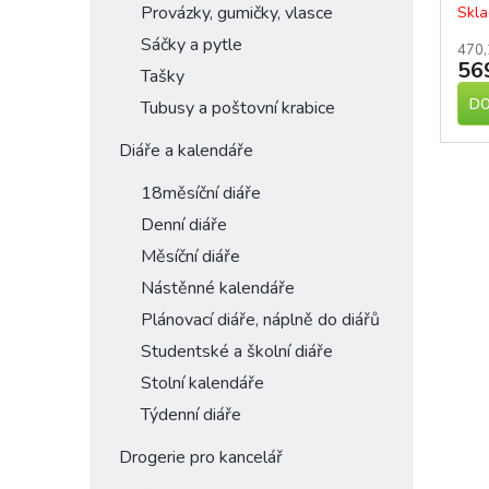
Provázky, gumičky, vlasce
Skla
Sáčky a pytle
470,
56
Tašky
DO
Tubusy a poštovní krabice
Diáře a kalendáře
18měsíční diáře
Denní diáře
Měsíční diáře
Nástěnné kalendáře
Plánovací diáře, náplně do diářů
Studentské a školní diáře
Stolní kalendáře
Týdenní diáře
Drogerie pro kancelář