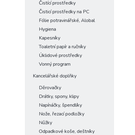
Čistící prostředky
Čisticí prostředky na PC
Fólie potravinářské, Alobal
Hygiena
Kapesníky
Toaletní papír a ručníky
Úklidové prostředky
Vonný program
Kancelářské doplňky
Děrovačky
Drátky, spony, klipy
Napínáčky, špendlíky
Nože, řezací podložky
Nůžky
Odpadkové koše, deštníky