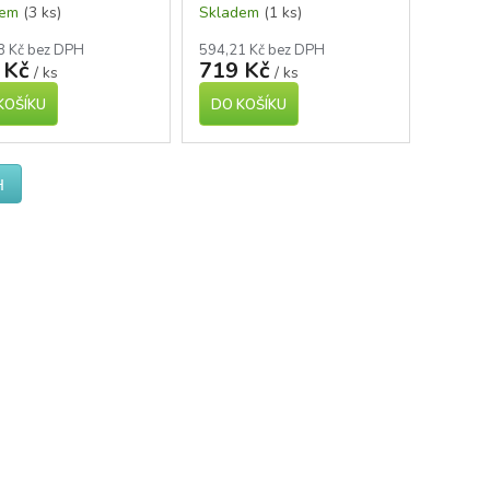
dem
(3 ks)
Skladem
(1 ks)
8 Kč bez DPH
594,21 Kč bez DPH
 Kč
719 Kč
/ ks
/ ks
KOŠÍKU
DO KOŠÍKU
H