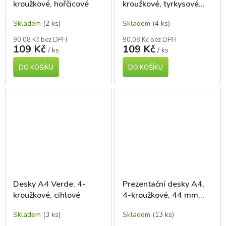
kroužkové, hořčicové
kroužkové, tyrkysové
milano
Skladem
(2 ks)
Skladem
(4 ks)
90,08 Kč bez DPH
90,08 Kč bez DPH
109 Kč
109 Kč
/ ks
/ ks
DO KOŠÍKU
DO KOŠÍKU
Desky A4 Verde, 4-
Prezentační desky A4,
kroužkové, cihlové
4-kroužkové, 44 mm
hřbet, černé
Skladem
(3 ks)
Skladem
(13 ks)