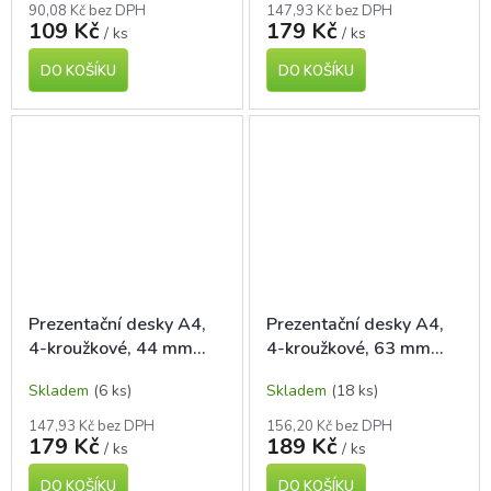
90,08 Kč bez DPH
147,93 Kč bez DPH
109 Kč
179 Kč
/ ks
/ ks
DO KOŠÍKU
DO KOŠÍKU
Prezentační desky A4,
Prezentační desky A4,
4-kroužkové, 44 mm
4-kroužkové, 63 mm
hřbet, bílé
hřbet, černé
Skladem
(6 ks)
Skladem
(18 ks)
147,93 Kč bez DPH
156,20 Kč bez DPH
179 Kč
189 Kč
/ ks
/ ks
DO KOŠÍKU
DO KOŠÍKU