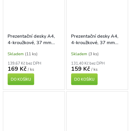
Prezentační desky A4,
Prezentační desky A4,
4-kroužkové, 37 mm
4-kroužkové, 37 mm
hřbet, černé
hřbet, bílé
Skladem
(11 ks)
Skladem
(3 ks)
139,67 Kč bez DPH
131,40 Kč bez DPH
169 Kč
159 Kč
/ ks
/ ks
DO KOŠÍKU
DO KOŠÍKU