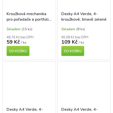
Kroužková mechanika
Desky A4 Verde, 4-
pro pořadače a portfolia
kroužkové, tmavě zelené
A4
Skladem
(15 ks)
Skladem
(8 ks)
48,76 Kč bez DPH
90,08 Kč bez DPH
59 Kč
109 Kč
/ ks
/ ks
DO KOŠÍKU
DO KOŠÍKU
Desky A4 Verde, 4-
Desky A4 Verde, 4-