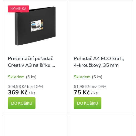
NOVINKA
Prezentační pořadač
Pořadač A4 ECO kraft,
Creativ A3 na šířku,
4-kroužkový, 35 mm
4kroužkový, hřbet 4 cm
Skladem
(3 ks)
Skladem
(5 ks)
304,96 Kč bez DPH
61,98 Kč bez DPH
369 Kč
75 Kč
/ ks
/ ks
DO KOŠÍKU
DO KOŠÍKU