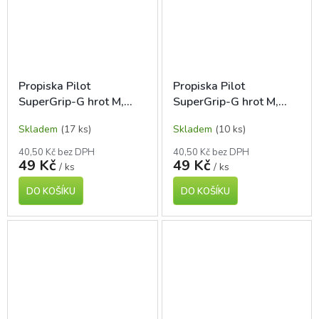
Propiska Pilot
Propiska Pilot
SuperGrip-G hrot M,
SuperGrip-G hrot M,
růžová
světle modrá
Skladem
(17 ks)
Skladem
(10 ks)
40,50 Kč bez DPH
40,50 Kč bez DPH
49 Kč
49 Kč
/ ks
/ ks
DO KOŠÍKU
DO KOŠÍKU