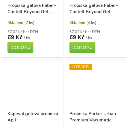
Propiska gelová Faber-
Propiska gelová Faber-
Castell Beyond Gel,
Castell Beyond Gel,
černá
červená
Skladem
(7 ks)
Skladem
(4 ks)
57,02 Kč bez DPH
57,02 Kč bez DPH
69 Kč
69 Kč
/ ks
/ ks
DO KOŠÍKU
DO KOŠÍKU
VÝPRODEJ
Kapesní gelová propiska
Propiska Parker Urban
Apli
Premium Vacumatic
Amethyst Pearl CT