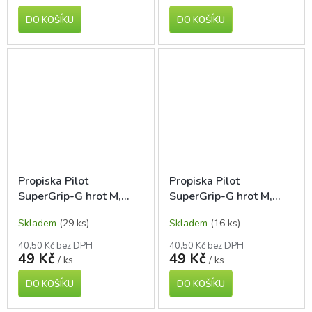
DO KOŠÍKU
DO KOŠÍKU
Propiska Pilot
Propiska Pilot
SuperGrip-G hrot M,
SuperGrip-G hrot M,
modrá
zelená
Skladem
(29 ks)
Skladem
(16 ks)
40,50 Kč bez DPH
40,50 Kč bez DPH
49 Kč
49 Kč
/ ks
/ ks
DO KOŠÍKU
DO KOŠÍKU