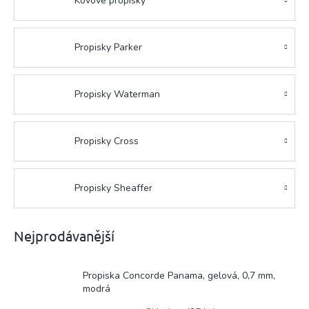
Kovové propisky
Propisky Parker
Propisky Waterman
Propisky Cross
Propisky Sheaffer
Nejprodávanější
Propiska Concorde Panama, gelová, 0,7 mm,
modrá