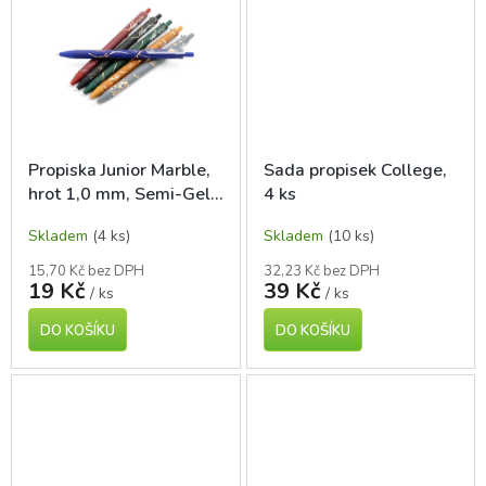
Propiska Junior Marble,
Sada propisek College,
hrot 1,0 mm, Semi-Gel
4 ks
modrá náplň
Skladem
(4 ks)
Skladem
(10 ks)
15,70 Kč bez DPH
32,23 Kč bez DPH
19 Kč
39 Kč
/ ks
/ ks
DO KOŠÍKU
DO KOŠÍKU