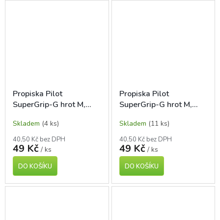
Propiska Pilot
Propiska Pilot
SuperGrip-G hrot M,
SuperGrip-G hrot M,
oranžová
fialová
Skladem
(4 ks)
Skladem
(11 ks)
40,50 Kč bez DPH
40,50 Kč bez DPH
49 Kč
49 Kč
/ ks
/ ks
DO KOŠÍKU
DO KOŠÍKU