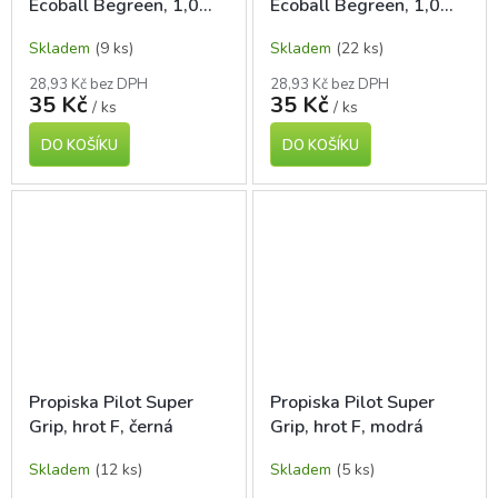
Ecoball Begreen, 1,0
Ecoball Begreen, 1,0
mm, černá
mm, zelená
Skladem
(9 ks)
Skladem
(22 ks)
28,93 Kč bez DPH
28,93 Kč bez DPH
35 Kč
35 Kč
/ ks
/ ks
DO KOŠÍKU
DO KOŠÍKU
Propiska Pilot Super
Propiska Pilot Super
Grip, hrot F, černá
Grip, hrot F, modrá
Skladem
(12 ks)
Skladem
(5 ks)