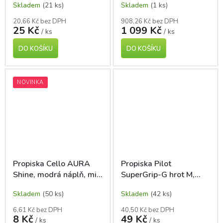
Skladem
(21 ks)
Skladem
(1 ks)
20,66 Kč bez DPH
908,26 Kč bez DPH
25 Kč
1 099 Kč
/ ks
/ ks
DO KOŠÍKU
DO KOŠÍKU
NOVINKA
Propiska Cello AURA
Propiska Pilot
Shine, modrá náplň, mix
SuperGrip-G hrot M,
barev
červená
Skladem
(50 ks)
Skladem
(42 ks)
6,61 Kč bez DPH
40,50 Kč bez DPH
8 Kč
49 Kč
/ ks
/ ks