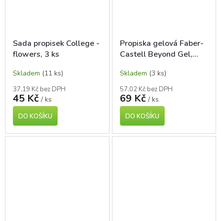
Sada propisek College -
Propiska gelová Faber-
flowers, 3 ks
Castell Beyond Gel,
modrá
Skladem
(11 ks)
Skladem
(3 ks)
37,19 Kč bez DPH
57,02 Kč bez DPH
45 Kč
69 Kč
/ ks
/ ks
DO KOŠÍKU
DO KOŠÍKU