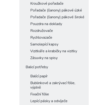
Kroužkové pořadače
Pořadače (šanony) pákové úzké
Pořadače (šanony) pákové široké
Pouzdra na doklady
Rozdružovače
Rychlovazače
Samolepící kapsy
Vizitkáře a krabičky na vizitky
Zásuvky na spisy
Balicí potřeby
Balící papír
Bublinkové a zakrývací fólie,
výplně
Fixační fólie
Lepící pásky a odvíječe