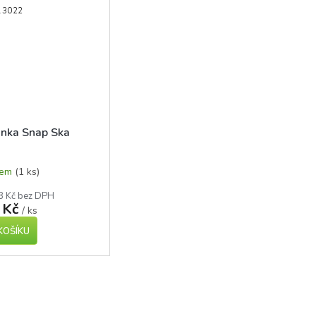
13022
inka Snap Ska
dem
(1 ks)
8 Kč bez DPH
 Kč
/ ks
KOŠÍKU