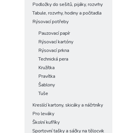
Podložky do sešitů, pijáky, rozvrhy
Tabule, rozvrhy, hodiny a počitadla
Rýsovací potřeby
Pauzovací papír
Rýsovací kartóny
Rýsovací prkna
Technická pera
Kružítka
Pravítka
Šablony
Tuše
Kreslící kartony, skicáky a náčrtníky
Pro leváky
Školní kufříky
Sportovní tašky a sáčky na tělocvik