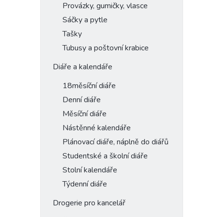
Provázky, gumičky, vlasce
Sáčky a pytle
Tašky
Tubusy a poštovní krabice
Diáře a kalendáře
18měsíční diáře
Denní diáře
Měsíční diáře
Nástěnné kalendáře
Plánovací diáře, náplně do diářů
Studentské a školní diáře
Stolní kalendáře
Týdenní diáře
Drogerie pro kancelář