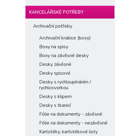
KANCELÁŘSKÉ POTŘEBY
Archivační potřeby
Archivační krabice (boxy)
Boxy na spisy
Boxy na závěsné desky
Desky závěsné
Desky spisové
Desky s rychloupínáním /
rychlosvorkou
Desky s klipem
Desky s tkanicí
Fólie na dokumenty - závěsné
Fólie na dokumenty - nezávěsné
Kartotéky, kartotékové listy