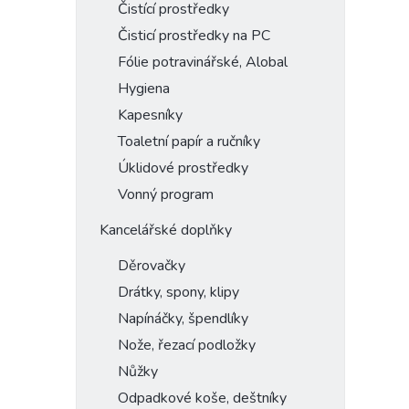
Čistící prostředky
Čisticí prostředky na PC
Fólie potravinářské, Alobal
Hygiena
Kapesníky
Toaletní papír a ručníky
Úklidové prostředky
Vonný program
Kancelářské doplňky
Děrovačky
Drátky, spony, klipy
Napínáčky, špendlíky
Nože, řezací podložky
Nůžky
Odpadkové koše, deštníky