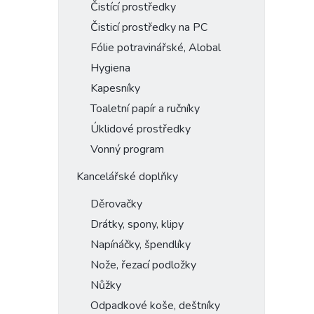
Čistící prostředky
Čisticí prostředky na PC
Fólie potravinářské, Alobal
Hygiena
Kapesníky
Toaletní papír a ručníky
Úklidové prostředky
Vonný program
Kancelářské doplňky
Děrovačky
Drátky, spony, klipy
Napínáčky, špendlíky
Nože, řezací podložky
Nůžky
Odpadkové koše, deštníky