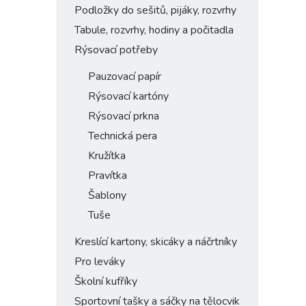
Podložky do sešitů, pijáky, rozvrhy
Tabule, rozvrhy, hodiny a počitadla
Rýsovací potřeby
Pauzovací papír
Rýsovací kartóny
Rýsovací prkna
Technická pera
Kružítka
Pravítka
Šablony
Tuše
Kreslící kartony, skicáky a náčrtníky
Pro leváky
Školní kufříky
Sportovní tašky a sáčky na tělocvik