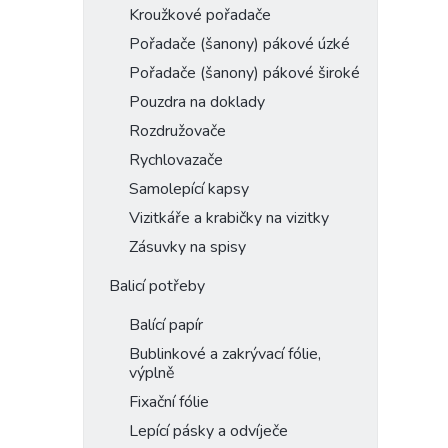
Kroužkové pořadače
Pořadače (šanony) pákové úzké
Pořadače (šanony) pákové široké
Pouzdra na doklady
Rozdružovače
Rychlovazače
Samolepící kapsy
Vizitkáře a krabičky na vizitky
Zásuvky na spisy
Balicí potřeby
Balící papír
Bublinkové a zakrývací fólie,
výplně
Fixační fólie
Lepící pásky a odvíječe