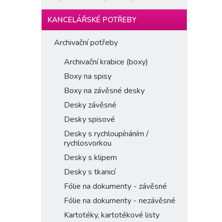
KANCELÁŘSKÉ POTŘEBY
Archivační potřeby
Archivační krabice (boxy)
Boxy na spisy
Boxy na závěsné desky
Desky závěsné
Desky spisové
Desky s rychloupínáním /
rychlosvorkou
Desky s klipem
Desky s tkanicí
Fólie na dokumenty - závěsné
Fólie na dokumenty - nezávěsné
Kartotéky, kartotékové listy