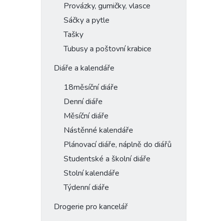
Provázky, gumičky, vlasce
Sáčky a pytle
Tašky
Tubusy a poštovní krabice
Diáře a kalendáře
18měsíční diáře
Denní diáře
Měsíční diáře
Nástěnné kalendáře
Plánovací diáře, náplně do diářů
Studentské a školní diáře
Stolní kalendáře
Týdenní diáře
Drogerie pro kancelář