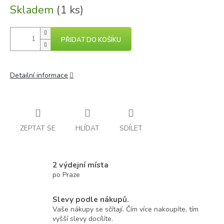
Skladem
(1 ks)
PŘIDAT DO KOŠÍKU
Detailní informace
ZEPTAT SE
HLÍDAT
SDÍLET
2 výdejní místa
po Praze
Slevy podle nákupů.
Vaše nákupy se sčítají. Čím více nakoupíte, tím
vyšší slevy docílíte.