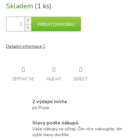
Skladem
(1 ks)
PŘIDAT DO KOŠÍKU
Detailní informace
ZEPTAT SE
HLÍDAT
SDÍLET
2 výdejní místa
po Praze
Slevy podle nákupů.
Vaše nákupy se sčítají. Čím více nakoupíte, tím
vyšší slevy docílíte.