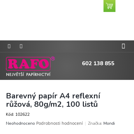
Přejít
Nákupní
CZK
na
košík
obsah
602 138 855
Barevný papír A4 reflexní
růžová, 80g/m2, 100 listů
Kód:
102622
Průměrné
Podrobnosti hodnocení
Značka:
Mondi
Neohodnoceno
hodnocení