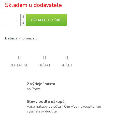
Skladem u dodavatele
PŘIDAT DO KOŠÍKU
Detailní informace
ZEPTAT SE
HLÍDAT
SDÍLET
2 výdejní místa
po Praze
Slevy podle nákupů.
Vaše nákupy se sčítají. Čím více nakoupíte, tím
vyšší slevy docílíte.