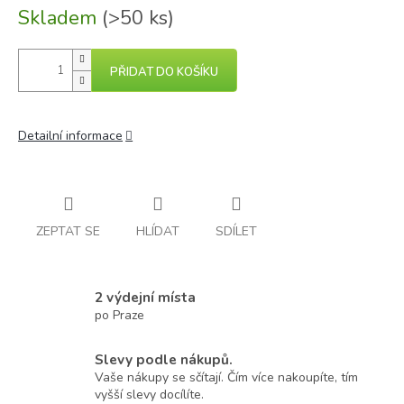
Skladem
(>50 ks)
PŘIDAT DO KOŠÍKU
Detailní informace
ZEPTAT SE
HLÍDAT
SDÍLET
2 výdejní místa
po Praze
Slevy podle nákupů.
Vaše nákupy se sčítají. Čím více nakoupíte, tím
vyšší slevy docílíte.