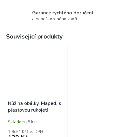
Garance rychlého doručení
a nepoškozeného zboží
Související produkty
Nůž na obálky, Maped, s
plastovou rukojetí
Skladem
(5 ks)
106,61 Kč bez DPH