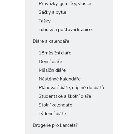
Provázky, gumičky, vlasce
Sáčky a pytle
Tašky
Tubusy a poštovní krabice
Diáře a kalendáře
18měsíční diáře
Denní diáře
Měsíční diáře
Nástěnné kalendáře
Plánovací diáře, náplně do diářů
Studentské a školní diáře
Stolní kalendáře
Týdenní diáře
Drogerie pro kancelář