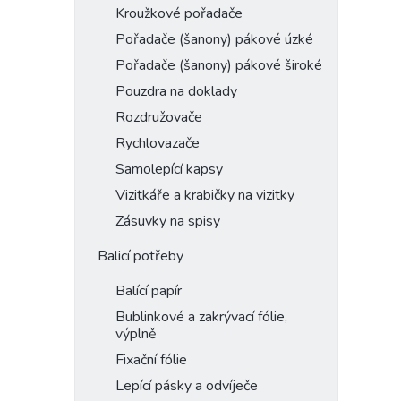
Kroužkové pořadače
Pořadače (šanony) pákové úzké
Pořadače (šanony) pákové široké
Pouzdra na doklady
Rozdružovače
Rychlovazače
Samolepící kapsy
Vizitkáře a krabičky na vizitky
Zásuvky na spisy
Balicí potřeby
Balící papír
Bublinkové a zakrývací fólie,
výplně
Fixační fólie
Lepící pásky a odvíječe