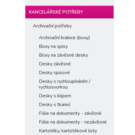
KANCELÁŘSKÉ POTŘEBY
Archivační potřeby
Archivační krabice (boxy)
Boxy na spisy
Boxy na závěsné desky
Desky závěsné
Desky spisové
Desky s rychloupínáním /
rychlosvorkou
Desky s klipem
Desky s tkanicí
Fólie na dokumenty - závěsné
Fólie na dokumenty - nezávěsné
Kartotéky, kartotékové listy