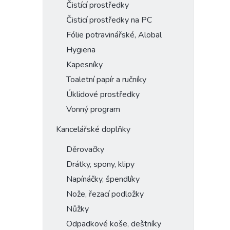
Čistící prostředky
Čisticí prostředky na PC
Fólie potravinářské, Alobal
Hygiena
Kapesníky
Toaletní papír a ručníky
Úklidové prostředky
Vonný program
Kancelářské doplňky
Děrovačky
Drátky, spony, klipy
Napínáčky, špendlíky
Nože, řezací podložky
Nůžky
Odpadkové koše, deštníky