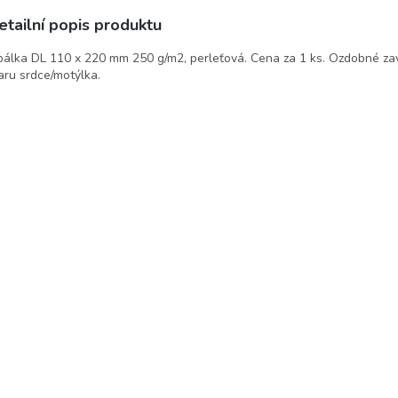
etailní popis produktu
álka DL 110 x 220 mm 250 g/m2, perleťová. Cena za 1 ks. Ozdobné zav
aru srdce/motýlka.