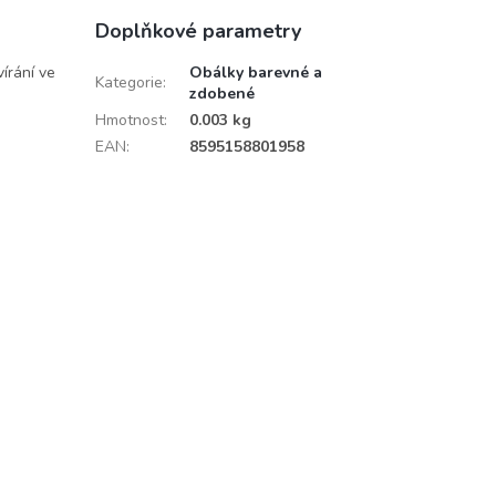
Doplňkové parametry
írání ve
Obálky barevné a
Kategorie
:
zdobené
Hmotnost
:
0.003 kg
EAN
:
8595158801958