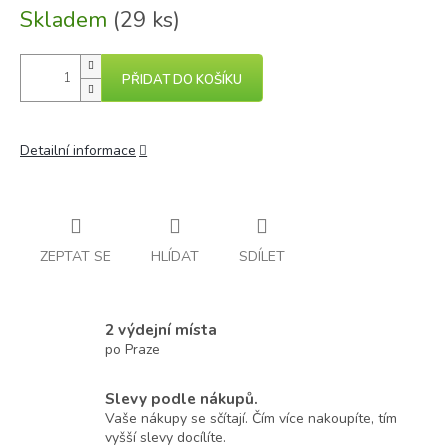
Skladem
(29 ks)
PŘIDAT DO KOŠÍKU
Detailní informace
ZEPTAT SE
HLÍDAT
SDÍLET
2 výdejní místa
po Praze
Slevy podle nákupů.
Vaše nákupy se sčítají. Čím více nakoupíte, tím
vyšší slevy docílíte.