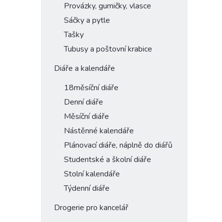
Provázky, gumičky, vlasce
Sáčky a pytle
Tašky
Tubusy a poštovní krabice
Diáře a kalendáře
18měsíční diáře
Denní diáře
Měsíční diáře
Nástěnné kalendáře
Plánovací diáře, náplně do diářů
Studentské a školní diáře
Stolní kalendáře
Týdenní diáře
Drogerie pro kancelář