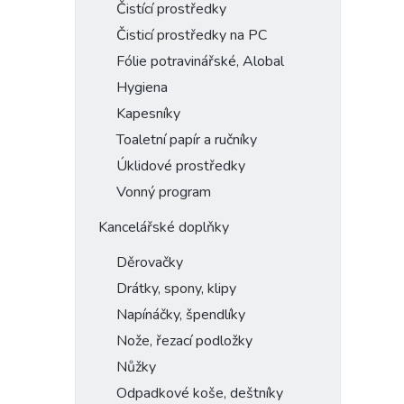
Čistící prostředky
Čisticí prostředky na PC
Fólie potravinářské, Alobal
Hygiena
Kapesníky
Toaletní papír a ručníky
Úklidové prostředky
Vonný program
Kancelářské doplňky
Děrovačky
Drátky, spony, klipy
Napínáčky, špendlíky
Nože, řezací podložky
Nůžky
Odpadkové koše, deštníky