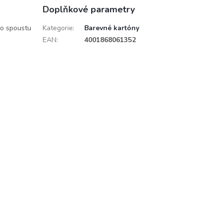
Doplňkové parametry
ro spoustu
Kategorie
:
Barevné kartóny
EAN
:
4001868061352