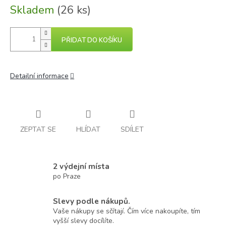
Skladem
(26 ks)
PŘIDAT DO KOŠÍKU
Detailní informace
ZEPTAT SE
HLÍDAT
SDÍLET
2 výdejní místa
po Praze
Slevy podle nákupů.
Vaše nákupy se sčítají. Čím více nakoupíte, tím
vyšší slevy docílíte.