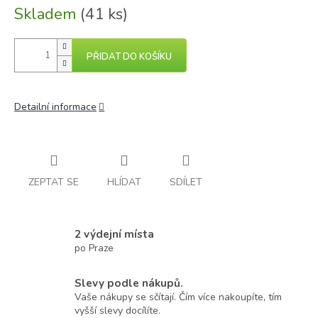
Skladem
(41 ks)
PŘIDAT DO KOŠÍKU
Detailní informace
ZEPTAT SE
HLÍDAT
SDÍLET
2 výdejní místa
po Praze
Slevy podle nákupů.
Vaše nákupy se sčítají. Čím více nakoupíte, tím
vyšší slevy docílíte.