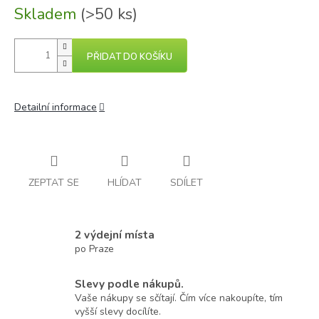
Skladem
(>50 ks)
PŘIDAT DO KOŠÍKU
Detailní informace
ZEPTAT SE
HLÍDAT
SDÍLET
2 výdejní místa
po Praze
Slevy podle nákupů.
Vaše nákupy se sčítají. Čím více nakoupíte, tím
vyšší slevy docílíte.