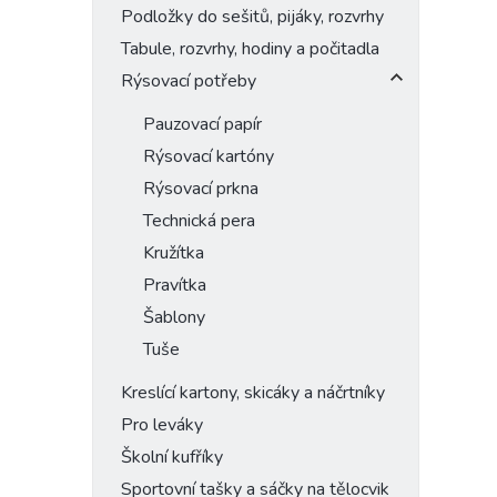
Podložky do sešitů, pijáky, rozvrhy
Tabule, rozvrhy, hodiny a počitadla
Rýsovací potřeby
Pauzovací papír
Rýsovací kartóny
Rýsovací prkna
Technická pera
Kružítka
Pravítka
Šablony
Tuše
Kreslící kartony, skicáky a náčrtníky
Pro leváky
Školní kufříky
Sportovní tašky a sáčky na tělocvik