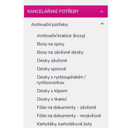
KANCELÁŘSKÉ POTŘEBY
Archivační potřeby
Archivační krabice (boxy)
Boxy na spisy
Boxy na závěsné desky
Desky závěsné
Desky spisové
Desky s rychloupínáním /
rychlosvorkou
Desky s klipem
Desky s tkanicí
Fólie na dokumenty - závěsné
Fólie na dokumenty - nezávěsné
Kartotéky, kartotékové listy