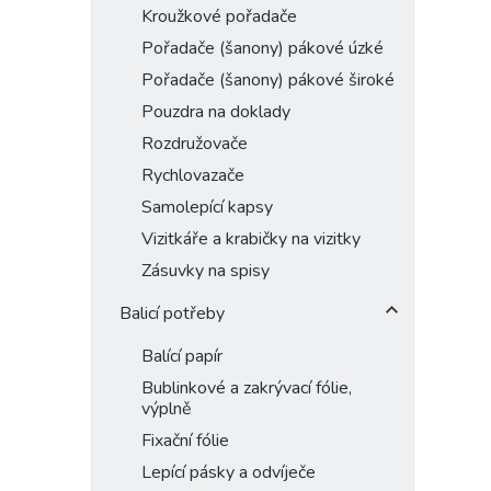
Kroužkové pořadače
Pořadače (šanony) pákové úzké
Pořadače (šanony) pákové široké
Pouzdra na doklady
Rozdružovače
Rychlovazače
Samolepící kapsy
Vizitkáře a krabičky na vizitky
Zásuvky na spisy
Balicí potřeby
Balící papír
Bublinkové a zakrývací fólie,
výplně
Fixační fólie
Lepící pásky a odvíječe