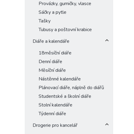
Provázky, gumičky, vlasce
Sáčky a pytle
Tašky
Tubusy a poštovní krabice
Diáře a kalendáře
18měsíční diáře
Denní diáře
Měsíční diáře
Nástěnné kalendáře
Plánovací diáře, náplně do diářů
Studentské a školní diáře
Stolní kalendáře
Týdenní diáře
Drogerie pro kancelář