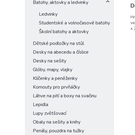
Batohy, aktovky a ledvinky
D
Ledvinky
Hn
Studentské a volnočasové batohy
ve
x 
Školní batohy a aktovky
Dětské podložky na stůl
Desky na abecedu a číslice
Desky na sešity
Glóby, mapy, vlajky
Klíčenky a peněženky
Kornouty pro prvňáčky
Láhve na pití a boxy na svačinu
Lepidla
Lupy zvětšovací
Obaly na sešity a knihy
Penály, pouzdra na tužky