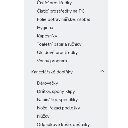
Čistící prostředky
Čisticí prostředky na PC
Fólie potravinářské, Alobal
Hygiena
Kapesníky
Toaletní papír a ručníky
Úklidové prostředky
Vonný program
Kancelářské doplňky
Děrovačky
Drátky, spony, klipy
Napínáčky, špendlíky
Nože, řezací podložky
Nůžky
Odpadkové koše, deštníky