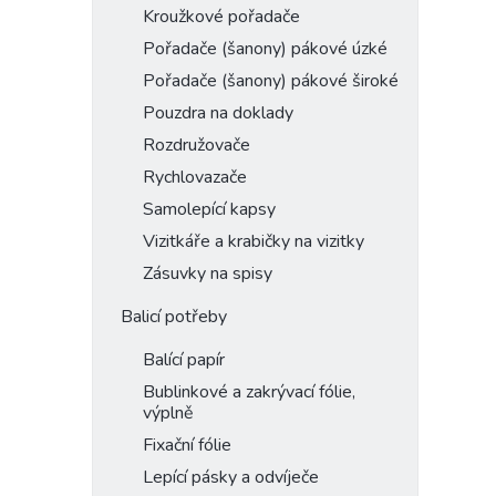
Kroužkové pořadače
Pořadače (šanony) pákové úzké
Pořadače (šanony) pákové široké
Pouzdra na doklady
Rozdružovače
Rychlovazače
Samolepící kapsy
Vizitkáře a krabičky na vizitky
Zásuvky na spisy
Balicí potřeby
Balící papír
Bublinkové a zakrývací fólie,
výplně
Fixační fólie
Lepící pásky a odvíječe