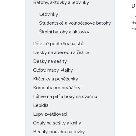
Batohy, aktovky a ledvinky
D
Ledvinky
Hn
Studentské a volnočasové batohy
ti
Fo
Školní batohy a aktovky
Dětské podložky na stůl
Desky na abecedu a číslice
Desky na sešity
Glóby, mapy, vlajky
Klíčenky a peněženky
Kornouty pro prvňáčky
Láhve na pití a boxy na svačinu
Lepidla
Lupy zvětšovací
Obaly na sešity a knihy
Penály, pouzdra na tužky