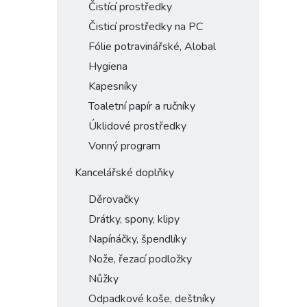
Čistící prostředky
Čisticí prostředky na PC
Fólie potravinářské, Alobal
Hygiena
Kapesníky
Toaletní papír a ručníky
Úklidové prostředky
Vonný program
Kancelářské doplňky
Děrovačky
Drátky, spony, klipy
Napínáčky, špendlíky
Nože, řezací podložky
Nůžky
Odpadkové koše, deštníky