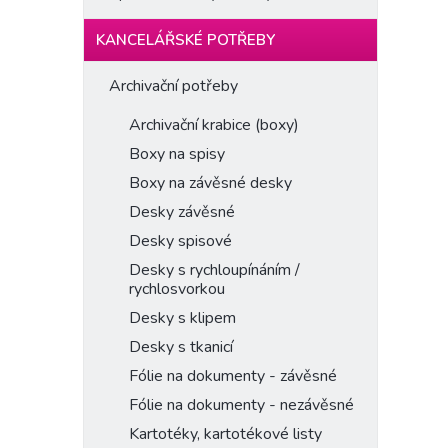
KANCELÁŘSKÉ POTŘEBY
Archivační potřeby
Archivační krabice (boxy)
Boxy na spisy
Boxy na závěsné desky
Desky závěsné
Desky spisové
Desky s rychloupínáním /
rychlosvorkou
Desky s klipem
Desky s tkanicí
Fólie na dokumenty - závěsné
Fólie na dokumenty - nezávěsné
Kartotéky, kartotékové listy