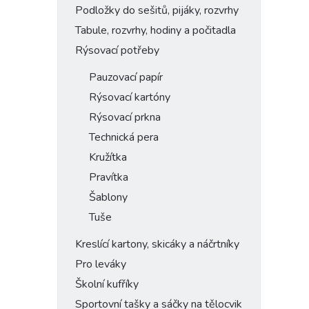
Podložky do sešitů, pijáky, rozvrhy
Tabule, rozvrhy, hodiny a počitadla
Rýsovací potřeby
Pauzovací papír
Rýsovací kartóny
Rýsovací prkna
Technická pera
Kružítka
Pravítka
Šablony
Tuše
Kreslící kartony, skicáky a náčrtníky
Pro leváky
Školní kufříky
Sportovní tašky a sáčky na tělocvik