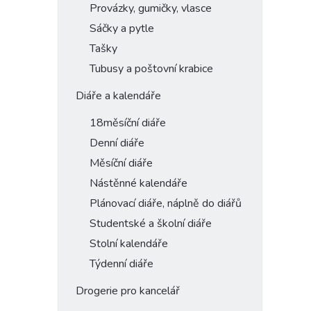
Provázky, gumičky, vlasce
Sáčky a pytle
Tašky
Tubusy a poštovní krabice
Diáře a kalendáře
18měsíční diáře
Denní diáře
Měsíční diáře
Nástěnné kalendáře
Plánovací diáře, náplně do diářů
Studentské a školní diáře
Stolní kalendáře
Týdenní diáře
Drogerie pro kancelář