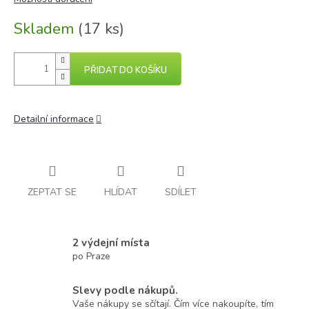
Skladem
(17 ks)
PŘIDAT DO KOŠÍKU
Detailní informace
ZEPTAT SE
HLÍDAT
SDÍLET
2 výdejní místa
po Praze
Slevy podle nákupů.
Vaše nákupy se sčítají. Čím více nakoupíte, tím