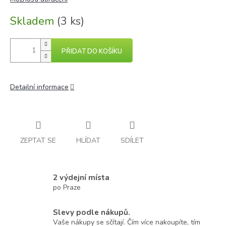
Skladem
(3 ks)
PŘIDAT DO KOŠÍKU
Detailní informace
ZEPTAT SE
HLÍDAT
SDÍLET
2 výdejní místa
po Praze
Slevy podle nákupů.
Vaše nákupy se sčítají. Čím více nakoupíte, tím