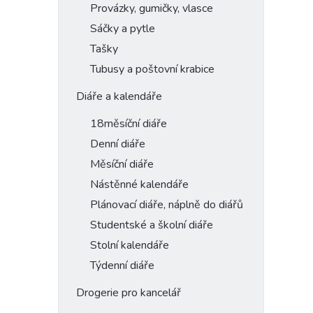
Provázky, gumičky, vlasce
Sáčky a pytle
Tašky
Tubusy a poštovní krabice
Diáře a kalendáře
18měsíční diáře
Denní diáře
Měsíční diáře
Nástěnné kalendáře
Plánovací diáře, náplně do diářů
Studentské a školní diáře
Stolní kalendáře
Týdenní diáře
Drogerie pro kancelář