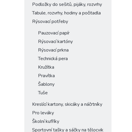
Podložky do sešitů, pijáky, rozvrhy
Tabule, rozvrhy, hodiny a počitadla
Rýsovací potřeby
Pauzovací papír
Rýsovací kartóny
Rýsovací prkna
Technická pera
Kružítka
Pravítka
Šablony
Tuše
Kreslící kartony, skicáky a náčrtníky
Pro leváky
Školní kufříky
Sportovní tašky a sáčky na tělocvik