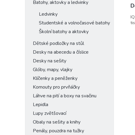
Batohy, aktovky a ledvinky
D
Ledvinky
IQ
Studentské a volnočasové batohy
ti
Školní batohy a aktovky
Dětské podložky na stůl
Desky na abecedu a číslice
Desky na sešity
Glóby, mapy, vlajky
Klíčenky a peněženky
Kornouty pro prvňáčky
Láhve na pití a boxy na svačinu
Lepidla
Lupy zvětšovací
Obaly na sešity a knihy
Penály, pouzdra na tužky