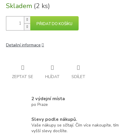
Skladem
(2 ks)
PŘIDAT DO KOŠÍKU
Detailní informace
ZEPTAT SE
HLÍDAT
SDÍLET
2 výdejní místa
po Praze
Slevy podle nákupů.
Vaše nákupy se sčítají. Čím více nakoupíte, tím
vyšší slevy docílíte.