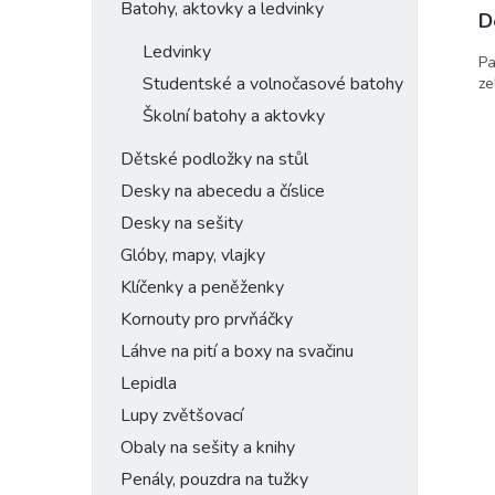
Batohy, aktovky a ledvinky
D
Ledvinky
Pa
Studentské a volnočasové batohy
ze
Školní batohy a aktovky
Dětské podložky na stůl
Desky na abecedu a číslice
Desky na sešity
Glóby, mapy, vlajky
Klíčenky a peněženky
Kornouty pro prvňáčky
Láhve na pití a boxy na svačinu
Lepidla
Lupy zvětšovací
Obaly na sešity a knihy
Penály, pouzdra na tužky