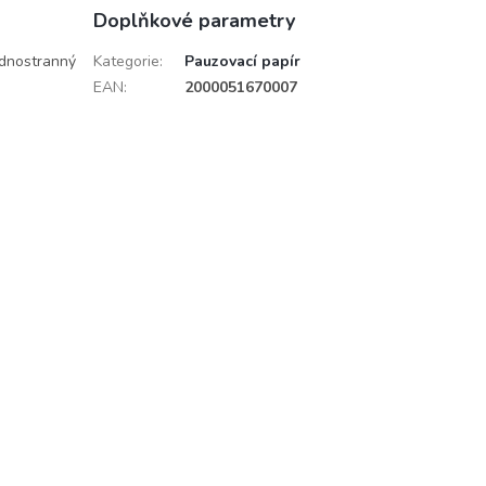
Doplňkové parametry
Jednostranný
Kategorie
:
Pauzovací papír
EAN
:
2000051670007