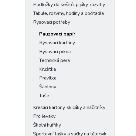
Podložky do sešitů, pijáky, rozvrhy
Tabule, rozvrhy, hodiny a počitadla
Rýsovací potřeby
Pauzovací papír
Rýsovací kartóny
Rýsovací prkna
Technická pera
Kružítka
Pravítka
Šablony
Tuše
Kreslící kartony, skicáky a náčrtníky
Pro leváky
Školní kufříky
Sportovní tašky a sáčky na tělocvik