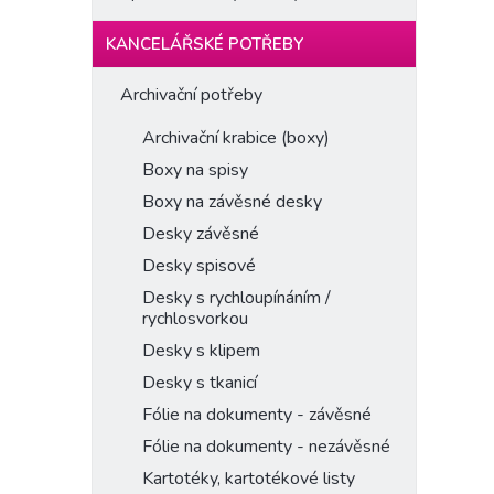
KANCELÁŘSKÉ POTŘEBY
Archivační potřeby
Archivační krabice (boxy)
Boxy na spisy
Boxy na závěsné desky
Desky závěsné
Desky spisové
Desky s rychloupínáním /
rychlosvorkou
Desky s klipem
Desky s tkanicí
Fólie na dokumenty - závěsné
Fólie na dokumenty - nezávěsné
Kartotéky, kartotékové listy