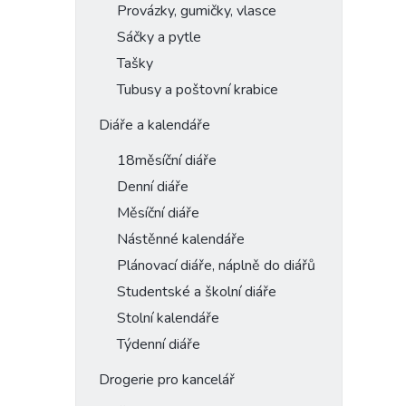
Provázky, gumičky, vlasce
Sáčky a pytle
Tašky
Tubusy a poštovní krabice
Diáře a kalendáře
18měsíční diáře
Denní diáře
Měsíční diáře
Nástěnné kalendáře
Plánovací diáře, náplně do diářů
Studentské a školní diáře
Stolní kalendáře
Týdenní diáře
Drogerie pro kancelář