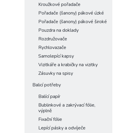
Kroužkové pořadače
Pořadače (šanony) pákové úzké
Pořadače (šanony) pákové široké
Pouzdra na doklady
Rozdružovače
Rychlovazače
Samolepící kapsy
Vizitkáře a krabičky na vizitky
Zásuvky na spisy
Balicí potřeby
Balící papír
Bublinkové a zakrývací fólie,
výplně
Fixační fólie
Lepící pásky a odvíječe