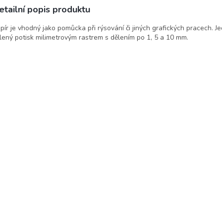
etailní popis produktu
pír je vhodný jako pomůcka při rýsování či jiných grafických pracech. 
lený potisk milimetrovým rastrem s dělením po 1, 5 a 10 mm.