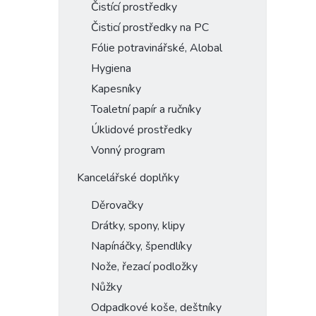
Čistící prostředky
Čisticí prostředky na PC
Fólie potravinářské, Alobal
Hygiena
Kapesníky
Toaletní papír a ručníky
Úklidové prostředky
Vonný program
Kancelářské doplňky
Děrovačky
Drátky, spony, klipy
Napínáčky, špendlíky
Nože, řezací podložky
Nůžky
Odpadkové koše, deštníky