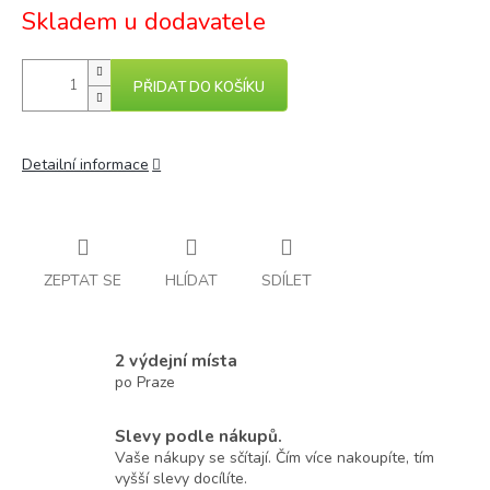
Skladem u dodavatele
PŘIDAT DO KOŠÍKU
Detailní informace
ZEPTAT SE
HLÍDAT
SDÍLET
2 výdejní místa
po Praze
Slevy podle nákupů.
Vaše nákupy se sčítají. Čím více nakoupíte, tím
vyšší slevy docílíte.