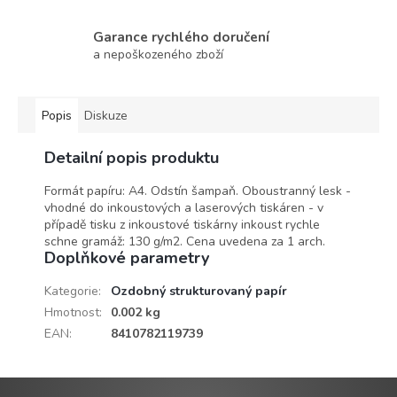
Garance rychlého doručení
a nepoškozeného zboží
Popis
Diskuze
Detailní popis produktu
Formát papíru: A4. Odstín šampaň. Oboustranný lesk -
vhodné do inkoustových a laserových tiskáren - v
případě tisku z inkoustové tiskárny inkoust rychle
schne gramáž: 130 g/m2. Cena uvedena za 1 arch.
Doplňkové parametry
Kategorie
:
Ozdobný strukturovaný papír
Hmotnost
:
0.002 kg
EAN
:
8410782119739