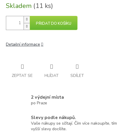
Skladem
(11 ks)
PŘIDAT DO KOŠÍKU
Detailní informace
ZEPTAT SE
HLÍDAT
SDÍLET
2 výdejní místa
po Praze
Slevy podle nákupů.
Vaše nákupy se sčítají. Čím více nakoupíte, tím
vyšší slevy docílíte.