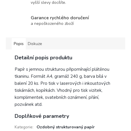
vyšší slevy docílíte.
Garance rychlého doručení
a nepoškozeného zboží
Popis
Diskuze
Detailní popis produktu
Papír s jemnou strukturou připomínající plátěnou
tkaninu. Formát A4, gramáž 240 g, barva bílá v
balení 20 ks. Pro tisk v laserových i inkoustových
tiskárnách, kopírkách. Vhodný pro tisk vizitek,
komplimentek, svatebních oznámení, přání,
pozvánek atd.
Doplňkové parametry
Kategorie
:
Ozdobný strukturovaný papír