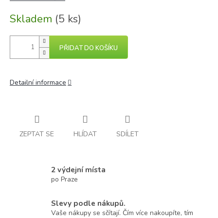
Skladem
(5 ks)
PŘIDAT DO KOŠÍKU
Detailní informace
ZEPTAT SE
HLÍDAT
SDÍLET
2 výdejní místa
po Praze
Slevy podle nákupů.
Vaše nákupy se sčítají. Čím více nakoupíte, tím