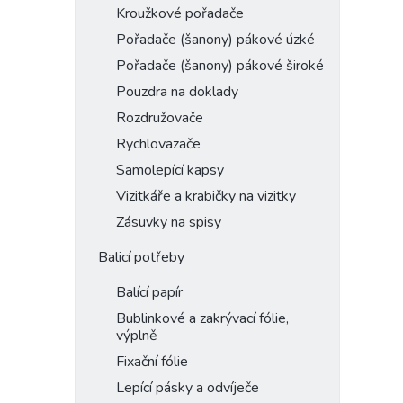
Kroužkové pořadače
Pořadače (šanony) pákové úzké
Pořadače (šanony) pákové široké
Pouzdra na doklady
Rozdružovače
Rychlovazače
Samolepící kapsy
Vizitkáře a krabičky na vizitky
Zásuvky na spisy
Balicí potřeby
Balící papír
Bublinkové a zakrývací fólie,
výplně
Fixační fólie
Lepící pásky a odvíječe