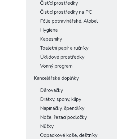
Čistící prostředky
Čisticí prostředky na PC
Fólie potravinářské, Alobal
Hygiena
Kapesníky
Toaletní papír a ručníky
Úklidové prostředky
Vonný program
Kancelářské doplňky
Děrovačky
Drátky, spony, klipy
Napínáčky, špendlíky
Nože, řezací podložky
Nůžky
Odpadkové koše, deštníky