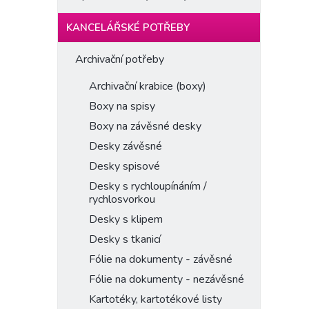
KANCELÁŘSKÉ POTŘEBY
Archivační potřeby
Archivační krabice (boxy)
Boxy na spisy
Boxy na závěsné desky
Desky závěsné
Desky spisové
Desky s rychloupínáním /
rychlosvorkou
Desky s klipem
Desky s tkanicí
Fólie na dokumenty - závěsné
Fólie na dokumenty - nezávěsné
Kartotéky, kartotékové listy