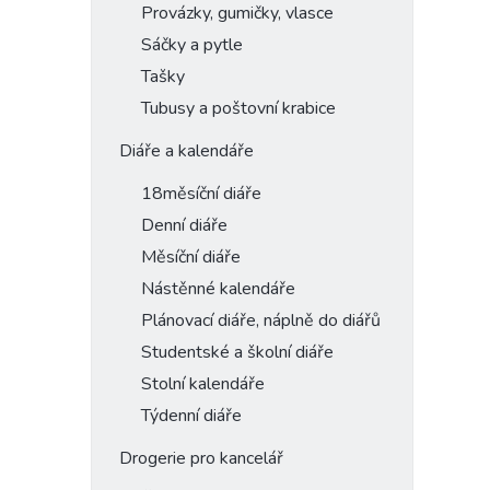
Provázky, gumičky, vlasce
Sáčky a pytle
Tašky
Tubusy a poštovní krabice
Diáře a kalendáře
18měsíční diáře
Denní diáře
Měsíční diáře
Nástěnné kalendáře
Plánovací diáře, náplně do diářů
Studentské a školní diáře
Stolní kalendáře
Týdenní diáře
Drogerie pro kancelář