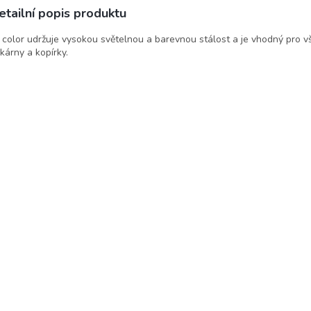
etailní popis produktu
 color udržuje vysokou světelnou a barevnou stálost a je vhodný pro 
skárny a kopírky.