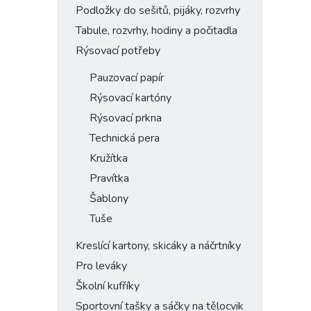
Podložky do sešitů, pijáky, rozvrhy
Tabule, rozvrhy, hodiny a počitadla
Rýsovací potřeby
Pauzovací papír
Rýsovací kartóny
Rýsovací prkna
Technická pera
Kružítka
Pravítka
Šablony
Tuše
Kreslící kartony, skicáky a náčrtníky
Pro leváky
Školní kufříky
Sportovní tašky a sáčky na tělocvik