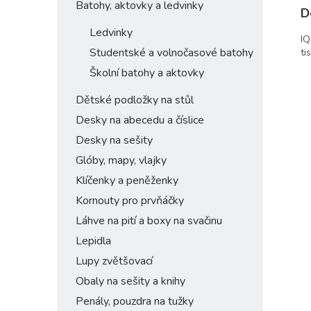
Batohy, aktovky a ledvinky
D
Ledvinky
IQ
Studentské a volnočasové batohy
ti
Školní batohy a aktovky
Dětské podložky na stůl
Desky na abecedu a číslice
Desky na sešity
Glóby, mapy, vlajky
Klíčenky a peněženky
Kornouty pro prvňáčky
Láhve na pití a boxy na svačinu
Lepidla
Lupy zvětšovací
Obaly na sešity a knihy
Penály, pouzdra na tužky