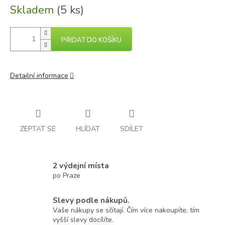
Skladem
(5 ks)
PŘIDAT DO KOŠÍKU
Detailní informace
ZEPTAT SE
HLÍDAT
SDÍLET
2 výdejní místa
po Praze
Slevy podle nákupů.
Vaše nákupy se sčítají. Čím více nakoupíte, tím
vyšší slevy docílíte.