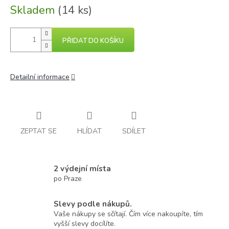
Skladem
(14 ks)
PŘIDAT DO KOŠÍKU
Detailní informace
ZEPTAT SE
HLÍDAT
SDÍLET
2 výdejní místa
po Praze
Slevy podle nákupů.
Vaše nákupy se sčítají. Čím více nakoupíte, tím
vyšší slevy docílíte.