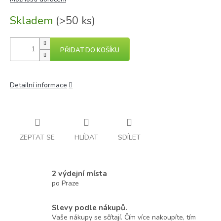
Skladem
(>50 ks)
PŘIDAT DO KOŠÍKU
Detailní informace
ZEPTAT SE
HLÍDAT
SDÍLET
2 výdejní místa
po Praze
Slevy podle nákupů.
Vaše nákupy se sčítají. Čím více nakoupíte, tím