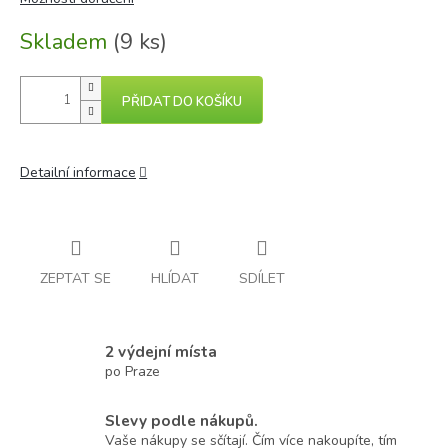
Skladem
(9 ks)
PŘIDAT DO KOŠÍKU
Detailní informace
ZEPTAT SE
HLÍDAT
SDÍLET
2 výdejní místa
po Praze
Slevy podle nákupů.
Vaše nákupy se sčítají. Čím více nakoupíte, tím