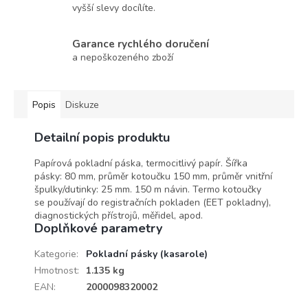
vyšší slevy docílíte.
Garance rychlého doručení
a nepoškozeného zboží
Popis
Diskuze
Detailní popis produktu
Papírová pokladní páska, termocitlivý papír. Šířka
pásky: 80 mm, průměr kotoučku 150 mm, průměr vnitřní
špulky/dutinky: 25 mm. 150 m návin. Termo kotoučky
se používají do registračních pokladen (EET pokladny),
diagnostických přístrojů, měřidel, apod.
Doplňkové parametry
Kategorie
:
Pokladní pásky (kasarole)
Hmotnost
:
1.135 kg
EAN
:
2000098320002