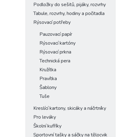
Podložky do sešitů, pijáky, rozvrhy
Tabule, rozvrhy, hodiny a počitadla
Rýsovací potřeby
Pauzovací papír
Rýsovací kartóny
Rýsovací prkna
Technická pera
Kružítka
Pravítka
Šablony
Tuše
Kreslící kartony, skicáky a náčrtníky
Pro leváky
Školní kufříky
Sportovní tašky a sáčky na tělocvik