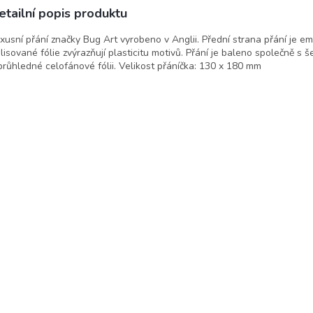
etailní popis produktu
xusní přání značky Bug Art vyrobeno v Anglii. Přední strana přání je 
lisované fólie zvýrazňují plasticitu motivů. Přání je baleno společně s
průhledné celofánové fólii. Velikost přáníčka: 130 x 180 mm