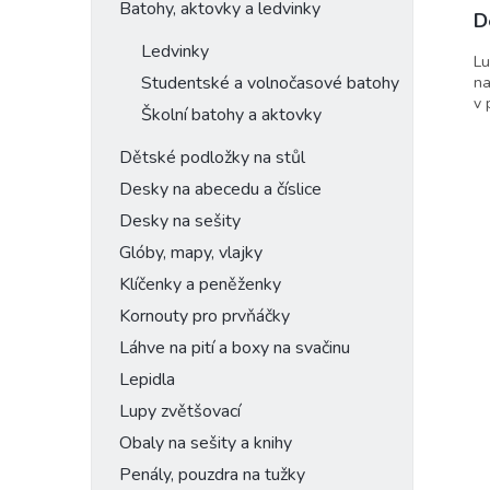
Batohy, aktovky a ledvinky
D
Ledvinky
Lu
Studentské a volnočasové batohy
na
v 
Školní batohy a aktovky
Dětské podložky na stůl
Desky na abecedu a číslice
Desky na sešity
Glóby, mapy, vlajky
Klíčenky a peněženky
Kornouty pro prvňáčky
Láhve na pití a boxy na svačinu
Lepidla
Lupy zvětšovací
Obaly na sešity a knihy
Penály, pouzdra na tužky