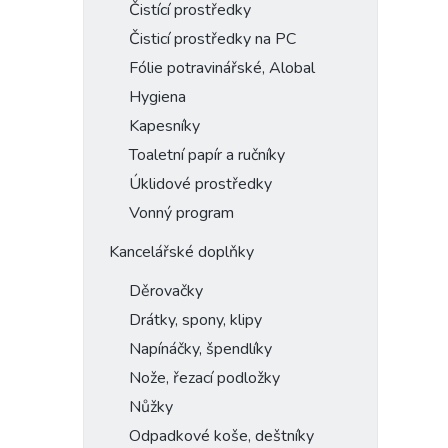
Čistící prostředky
Čisticí prostředky na PC
Fólie potravinářské, Alobal
Hygiena
Kapesníky
Toaletní papír a ručníky
Úklidové prostředky
Vonný program
Kancelářské doplňky
Děrovačky
Drátky, spony, klipy
Napínáčky, špendlíky
Nože, řezací podložky
Nůžky
Odpadkové koše, deštníky