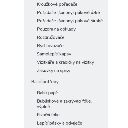
Kroužkové pořadače
Pořadače (šanony) pákové úzké
Pořadače (šanony) pákové široké
Pouzdra na doklady
Rozdružovače
Rychlovazače
Samolepící kapsy
Vizitkáře a krabičky na vizitky
Zásuvky na spisy
Balicí potřeby
Balící papír
Bublinkové a zakrývací fólie,
výplně
Fixační fólie
Lepící pásky a odvíječe