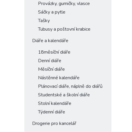
Provázky, gumičky, vlasce
Sáčky a pytle
Tašky
Tubusy a poštovní krabice
Diáře a kalendáře
18měsíční diáře
Denní diáře
Měsíční diáře
Nástěnné kalendáře
Plánovací diáře, náplně do diářů
Studentské a školní diáře
Stolní kalendáře
Týdenní diáře
Drogerie pro kancelář