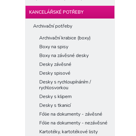
KANCELÁŘSKÉ POTŘEBY
Archivační potřeby
Archivační krabice (boxy)
Boxy na spisy
Boxy na závěsné desky
Desky závěsné
Desky spisové
Desky s rychloupínáním /
rychlosvorkou
Desky s klipem
Desky s tkanicí
Fólie na dokumenty - závěsné
Fólie na dokumenty - nezávěsné
Kartotéky, kartotékové listy